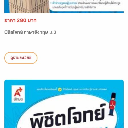
ราคา 280 บาท
พิชิตโจทย์ ภาษาอังกฤษ ม.3
ดูรายละเอียด