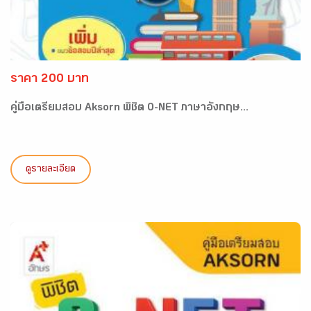
ราคา 200 บาท
คู่มือเตรียมสอบ Aksorn พิชิต O-NET ภาษาอังกฤษ...
ดูรายละเอียด