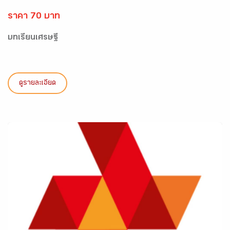
ราคา 70 บาท
บทเรียนเศรษฐี
ดูรายละเอียด