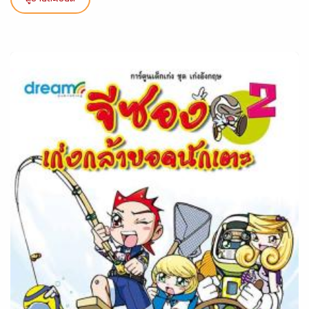
ดูรายละเอียด