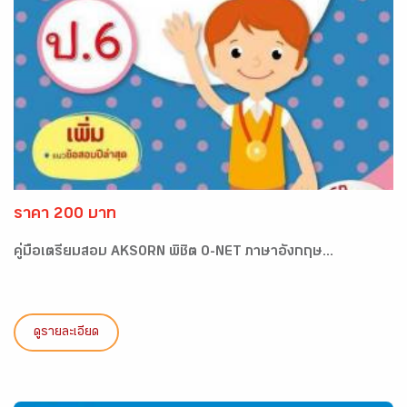
ราคา 200 บาท
คู่มือเตรียมสอบ AKSORN พิชิต O-NET ภาษาอังกฤษ...
ดูรายละเอียด