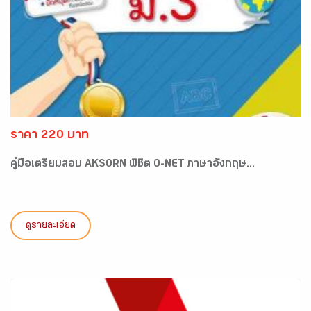
ราคา 220 บาท
คู่มือเตรียมสอบ AKSORN พิชิต O-NET ภาษาอังกฤษ...
ดูรายละเอียด