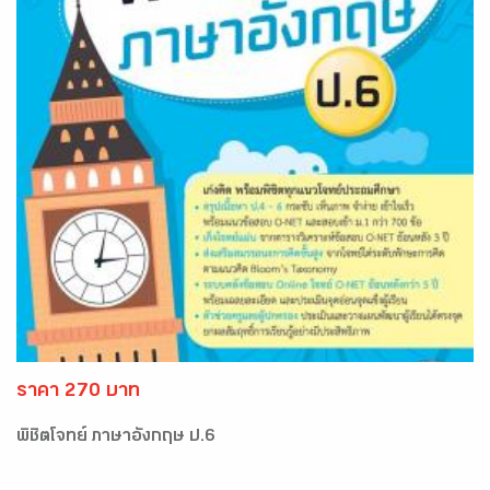
ราคา 270 บาท
พิชิตโจทย์ ภาษาอังกฤษ ป.6