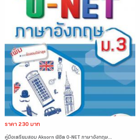
ราคา 230 บาท
คู่มือเตรียมสอบ Aksorn พิชิต O-NET ภาษาอังกฤษ...