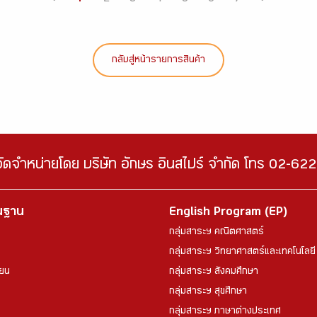
กลับสู่หน้ารายการสินค้า
จัดจำหน่ายโดย บริษัท อักษร อินสไปร์ จำกัด โทร 02-6
้นฐาน
English Program (EP)
กลุ่มสาระฯ คณิตศาสตร์
กลุ่มสาระฯ วิทยาศาสตร์และเทคโนโลยี
ียน
กลุ่มสาระฯ สังคมศึกษา
กลุ่มสาระฯ สุขศึกษา
กลุ่มสาระฯ ภาษาต่างประเทศ