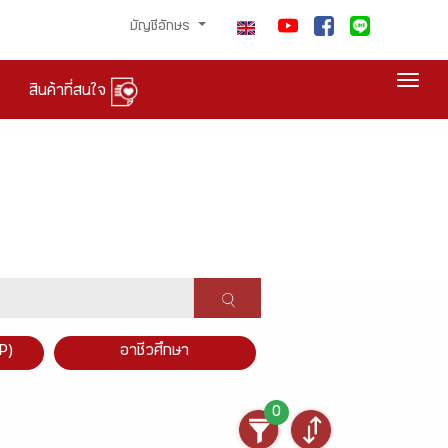
บัญชีอักษร
Togg
สินค้าที่สนใจ
P)
อาชีวศึกษา
0