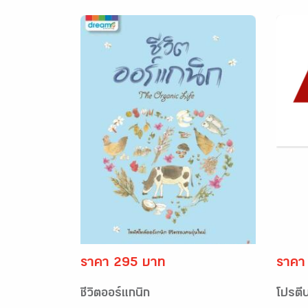
ราคา 295 บาท
ราคา
ชีวิตออร์แกนิก
โปรตีน