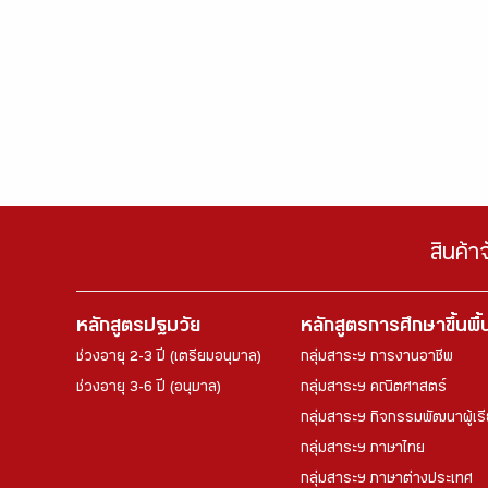
สินค้า
หลักสูตรปฐมวัย
หลักสูตรการศึกษาขึ้นพื
ช่วงอายุ 2-3 ปี (เตรียมอนุบาล)
กลุ่มสาระฯ การงานอาชีพ
ช่วงอายุ 3-6 ปี (อนุบาล)
กลุ่มสาระฯ คณิตศาสตร์
กลุ่มสาระฯ กิจกรรมพัฒนาผู้เร
กลุ่มสาระฯ ภาษาไทย
กลุ่มสาระฯ ภาษาต่างประเทศ