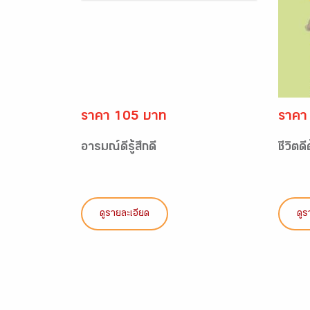
ราคา 105 บาท
ราคา
อารมณ์ดีรู้สึกดี
ชีวิตด
ดูรายละเอียด
ดูร