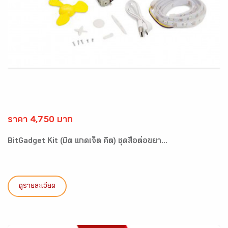
ราคา 4,750 บาท
BitGadget Kit (บิต แกดเจ็ต คิต) ชุดสื่อต่อขยา...
ดูรายละเอียด