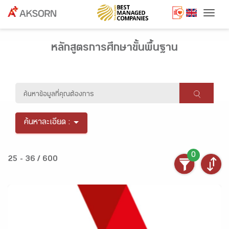
Togg
หลักสูตรการศึกษาขั้นพื้นฐาน
ค้นหาละเอียด :
0
25 - 36 / 600