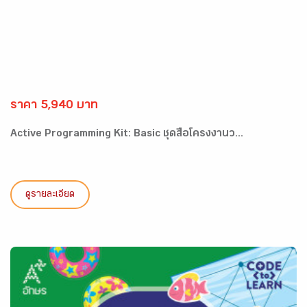
ราคา 5,940 บาท
Active Programming Kit: Basic ชุดสื่อโครงงานว...
ดูรายละเอียด