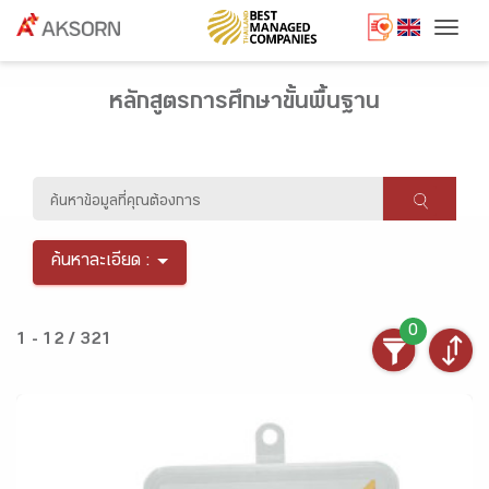
Togg
หลักสูตรการศึกษาขั้นพื้นฐาน
ค้นหาละเอียด :
0
1 - 12 / 321