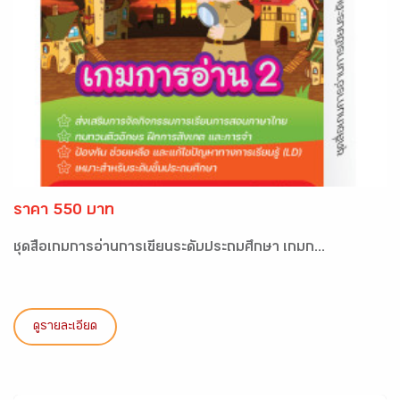
ราคา 550 บาท
ชุดสื่อเกมการอ่านการเขียนระดับประถมศึกษา เกมก...
ดูรายละเอียด