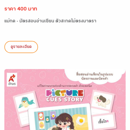
ราคา 400 บาท
แม่กด - บัตรสอนอ่านเขียน ตัวสะกดไม่ตรงมาตรา
ดูรายละเอียด