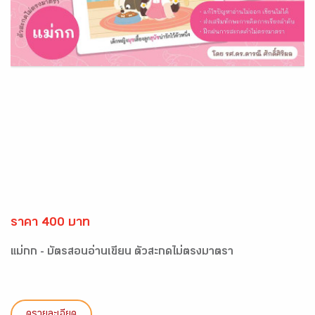
ราคา 400 บาท
แม่กก - บัตรสอนอ่านเขียน ตัวสะกดไม่ตรงมาตรา