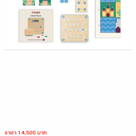
ราคา 14,500 บาท