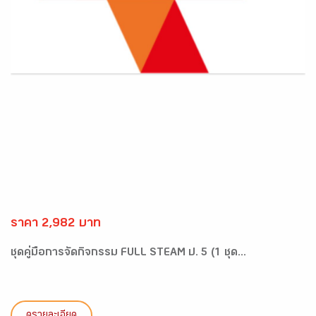
ราคา 2,982 บาท
ชุดคู่มือการจัดกิจกรรม FULL STEAM ป. 5 (1 ชุด...