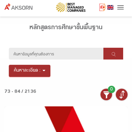
Togg
หลักสูตรการศึกษาขั้นพื้นฐาน
ค้นหาละเอียด :
0
73 - 84 / 2136