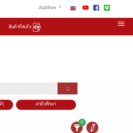
บัญชีอักษร
Togg
สินค้าที่สนใจ
P)
อาชีวศึกษา
0