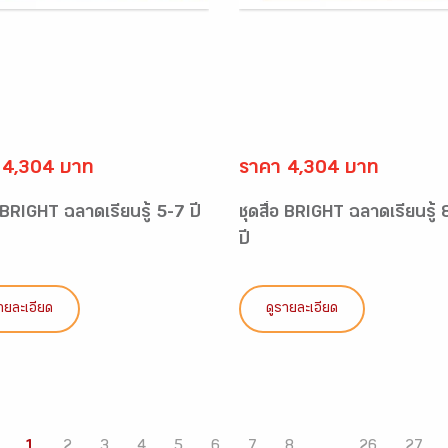
 4,304 บาท
ราคา 4,304 บาท
อ BRIGHT ฉลาดเรียนรู้ 5-7 ปี
ชุดสื่อ BRIGHT ฉลาดเรียนรู้
ปี
ายละเอียด
ดูรายละเอียด
1
2
3
4
5
6
7
8
...
26
27