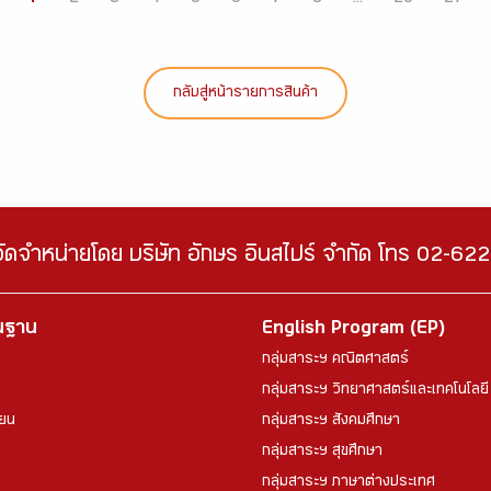
กลับสู่หน้ารายการสินค้า
จัดจำหน่ายโดย บริษัท อักษร อินสไปร์ จำกัด โทร 02-6
้นฐาน
English Program (EP)
กลุ่มสาระฯ คณิตศาสตร์
กลุ่มสาระฯ วิทยาศาสตร์และเทคโนโลยี
ียน
กลุ่มสาระฯ สังคมศึกษา
กลุ่มสาระฯ สุขศึกษา
กลุ่มสาระฯ ภาษาต่างประเทศ