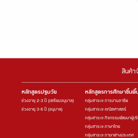
สินค้า
หลักสูตรปฐมวัย
หลักสูตรการศึกษาขึ้นพื
ช่วงอายุ 2-3 ปี (เตรียมอนุบาล)
กลุ่มสาระฯ การงานอาชีพ
ช่วงอายุ 3-6 ปี (อนุบาล)
กลุ่มสาระฯ คณิตศาสตร์
กลุ่มสาระฯ กิจกรรมพัฒนาผู้เร
กลุ่มสาระฯ ภาษาไทย
กลุ่มสาระฯ ภาษาต่างประเทศ