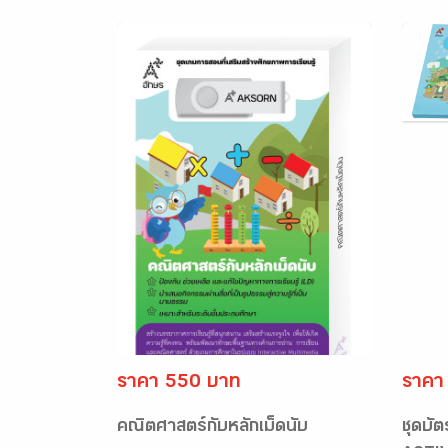
ราคา 550 บาท
ราคา
คณิตศาสตร์กับหลักเม็ดนับ
ชุดบั