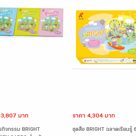
 3,807 บาท
ราคา 4,304 บาท
ตรกิจกรรม BRIGHT
ชุดสื่อ BRIGHT ฉลาดเรียนรู้ 