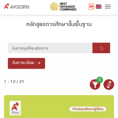
Togg
หลักสูตรการศึกษาขั้นพื้นฐาน
ค้นหาละเอียด :
0
1 - 12 / 21