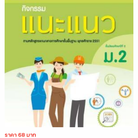
ราคา 68 บาท