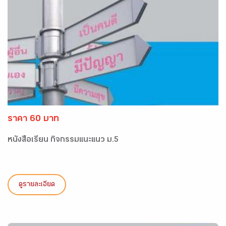
ราคา 60 บาท
หนังสือเรียน กิจกรรมแนะแนว ม.5
ดูรายละเอียด