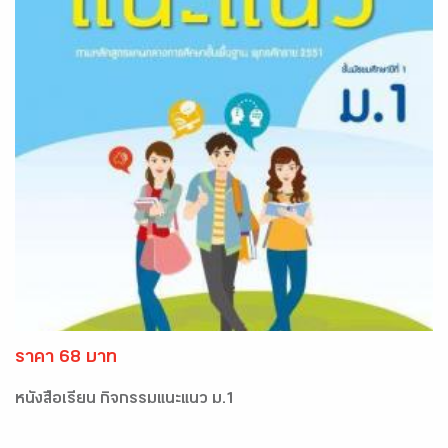
ราคา 68 บาท
หนังสือเรียน กิจกรรมแนะแนว ม.1