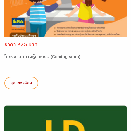
ราคา 275 บาท
โครงงานฉลาดรู้การเงิน (Coming soon)
ดูรายละเอียด