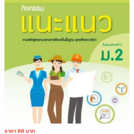
ราคา 68 บาท