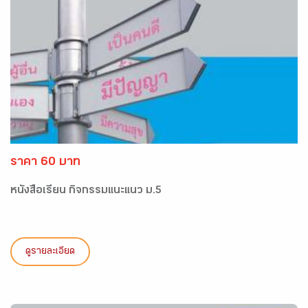
ราคา 60 บาท
หนังสือเรียน กิจกรรมแนะแนว ม.5
ดูรายละเอียด