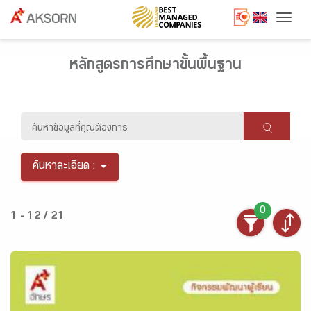
Togg
หลักสูตรการศึกษาขั้นพื้นฐาน
ค้นหาละเอียด :
0
1 - 12 / 21