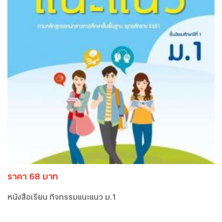
ราคา 68 บาท
หนังสือเรียน กิจกรรมแนะแนว ม.1