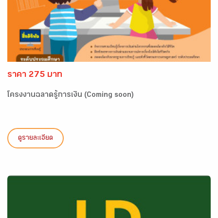
ราคา 275 บาท
โครงงานฉลาดรู้การเงิน (Coming soon)
ดูรายละเอียด