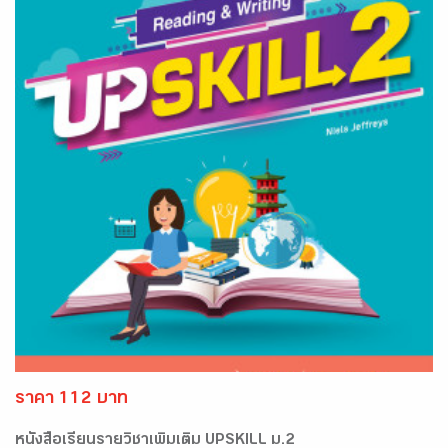
ราคา 112 บาท
หนัังสือเรียนรายวิชาเพิ่มเติม UPSKILL ม.2