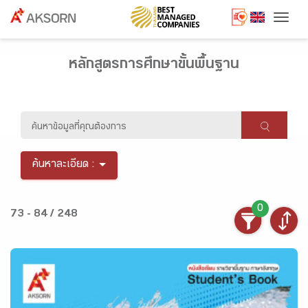
Togg
หลักสูตรการศึกษาขั้นพื้นฐาน
ค้นหาละเอียด :
0
73 - 84 / 248