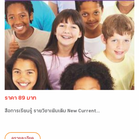
ราคา 89 บาท
สื่อการเรียนรู้ รายวิชาเพิ่มเติม New Current...