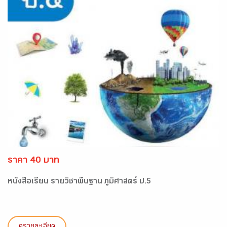
ราคา 40 บาท
หนังสือเรียน รายวิชาพื้นฐาน ภูมิศาสตร์ ป.5