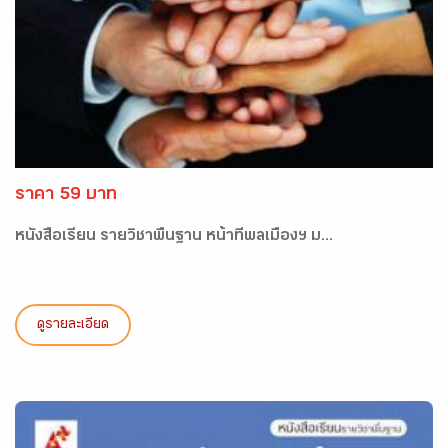
ราคา 59 บาท
หนังสือเรียน รายวิชาพื้นฐาน หน้าที่พลเมืองฯ ม...
ดูรายละเอียด