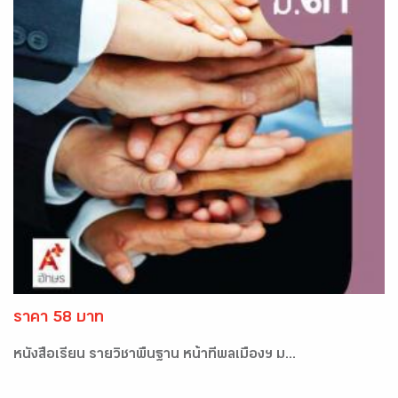
ราคา 58 บาท
หนังสือเรียน รายวิชาพื้นฐาน หน้าที่พลเมืองฯ ม...