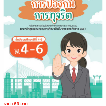
ราคา 69 บาท