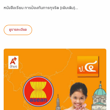
หนังสือเรียน การป้องกันการทุจริต (เพิ่มเติม)...
ดูรายละเอียด