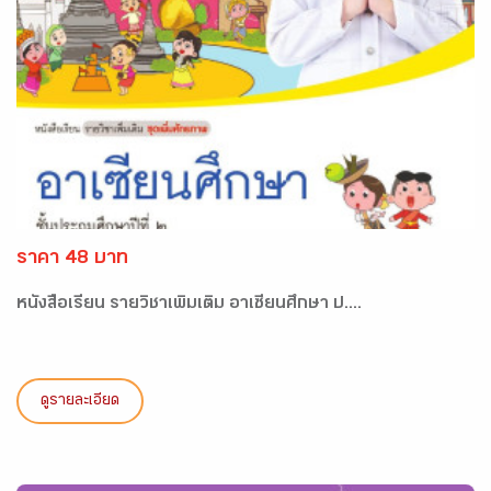
ราคา 48 บาท
หนังสือเรียน รายวิชาเพิ่มเติม อาเซียนศึกษา ป....
ดูรายละเอียด