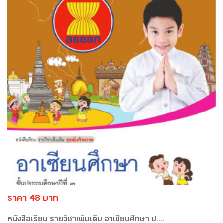
ราคา 48 บาท
หนังสือเรียน รายวิชาเพิ่มเติม อาเซียนศึกษา ป....