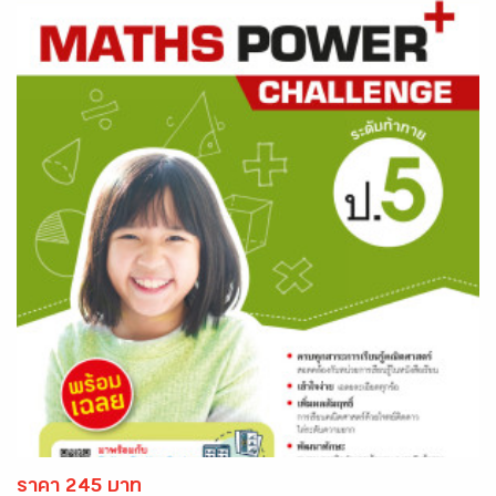
ราคา 245 บาท