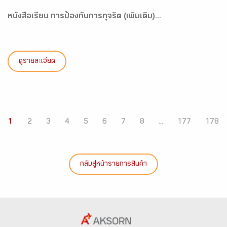
หนังสือเรียน การป้องกันการทุจริต (เพิ่มเติม)...
ดูรายละเอียด
1
2
3
4
5
6
7
8
...
177
178
กลับสู่หน้ารายการสินค้า