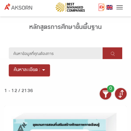
Togg
หลักสูตรการศึกษาขั้นพื้นฐาน
ค้นหาละเอียด :
0
1 - 12 / 2136