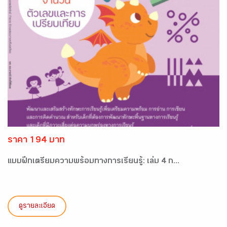
ราคา 194 บาท
แบบฝึกเตรียมความพร้อมทางการเรียนรู้: เล่ม 4 ก...
ดูรายละเอียด