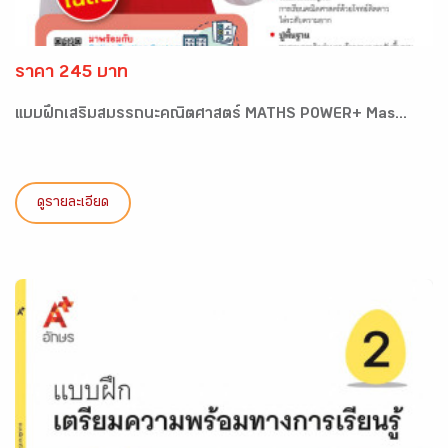
ราคา 245 บาท
แบบฝึกเสริมสมรรถนะคณิตศาสตร์ MATHS POWER+ Mas...
ดูรายละเอียด