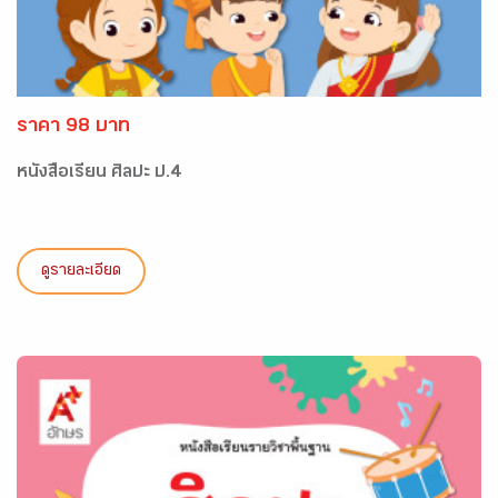
ราคา 98 บาท
หนังสือเรียน ศิลปะ ป.4
ดูรายละเอียด