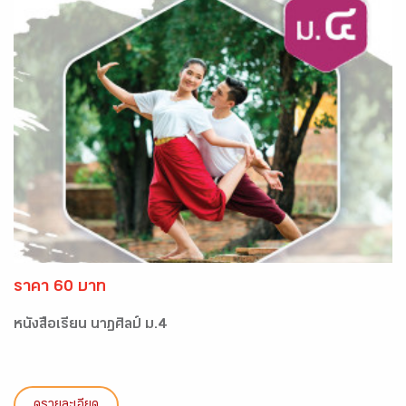
ราคา 60 บาท
หนังสือเรียน นาฏศิลป์ ม.4