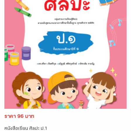
ราคา 96 บาท
หนังสือเรียน ศิลปะ ป.1