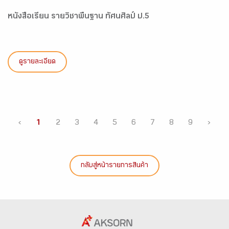
หนังสือเรียน รายวิชาพื้นฐาน ทัศนศิลป์ ป.5
ดูรายละเอียด
‹
1
2
3
4
5
6
7
8
9
›
กลับสู่หน้ารายการสินค้า