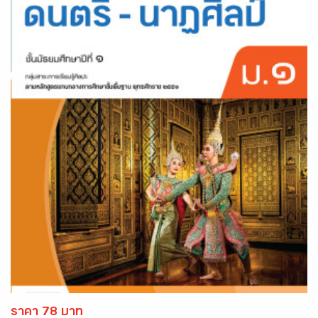
ราคา 78 บาท