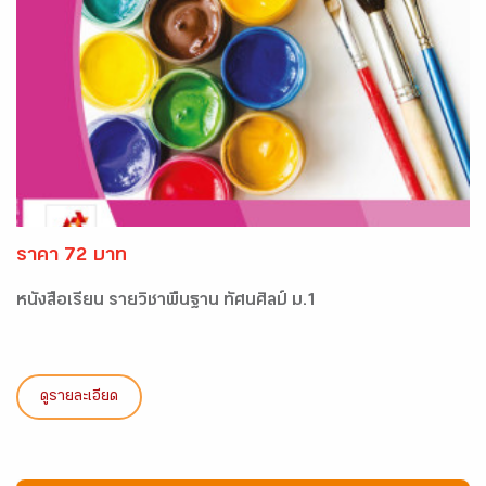
ราคา 72 บาท
หนังสือเรียน รายวิชาพื้นฐาน ทัศนศิลป์ ม.1
ดูรายละเอียด