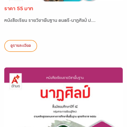
ราคา 55 บาท
หนังสือเรียน รายวิชาพื้นฐาน ดนตรี-นาฏศิลป์ ป....
ดูรายละเอียด