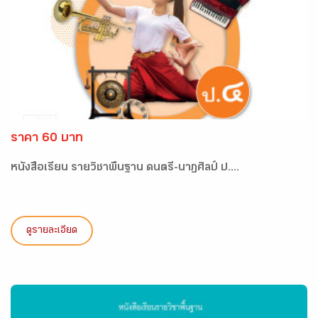
ราคา 60 บาท
หนังสือเรียน รายวิชาพื้นฐาน ดนตรี-นาฏศิลป์ ป....
ดูรายละเอียด