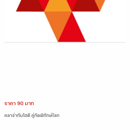
ราคา 90 บาท
คลาร่ากับไฮดี้ คู่กัดพิทักษ์โลก