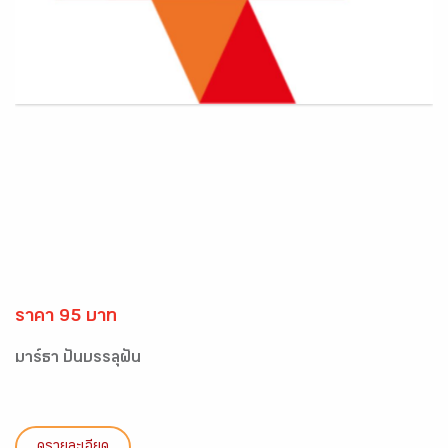
ราคา 95 บาท
มาร์ธา ปั่นบรรลุฝัน