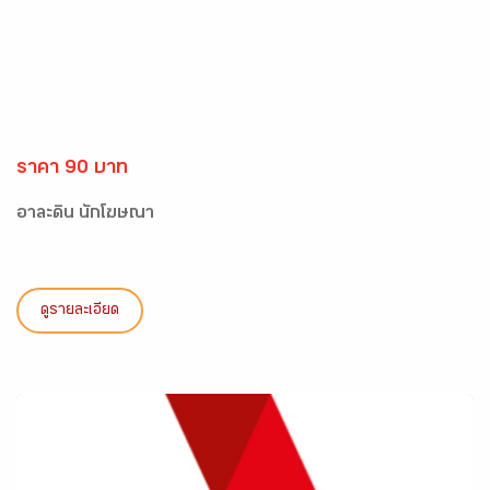
ราคา 90 บาท
อาละดิน นักโฆษณา
ดูรายละเอียด