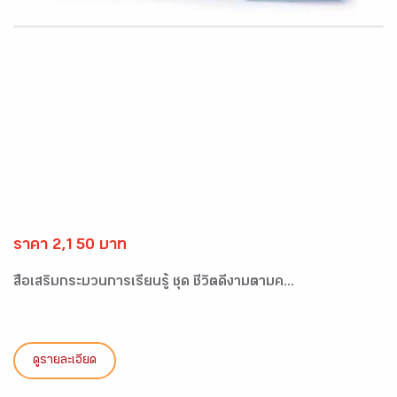
ราคา 2,150 บาท
สื่อเสริมกระบวนการเรียนรู้ ชุด ชีวิตดีงามตามค...
ดูรายละเอียด