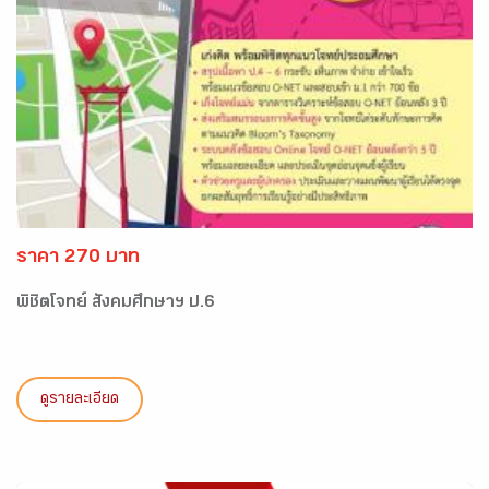
ราคา 270 บาท
พิชิตโจทย์ สังคมศึกษาฯ ป.6
ดูรายละเอียด