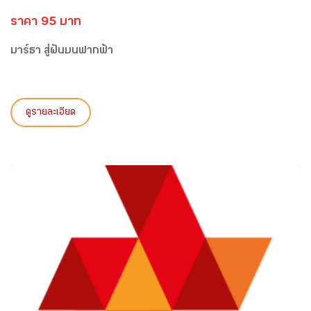
ราคา 95 บาท
มาร์ธา สู่ฝันบนฟากฟ้า
ดูรายละเอียด