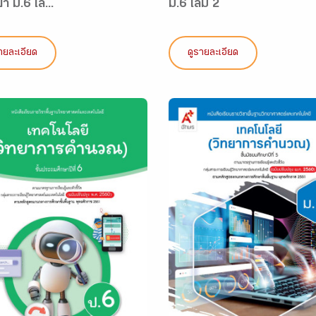
า ม.6 เล่...
ม.6 เล่ม 2
ายละเอียด
ดูรายละเอียด