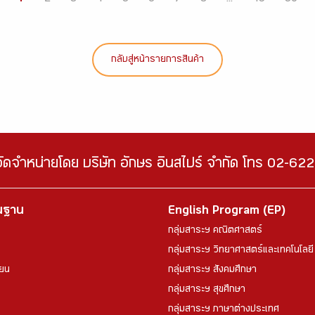
กลับสู่หน้ารายการสินค้า
จัดจำหน่ายโดย บริษัท อักษร อินสไปร์ จำกัด โทร 02-6
้นฐาน
English Program (EP)
กลุ่มสาระฯ คณิตศาสตร์
กลุ่มสาระฯ วิทยาศาสตร์และเทคโนโลยี
ียน
กลุ่มสาระฯ สังคมศึกษา
กลุ่มสาระฯ สุขศึกษา
กลุ่มสาระฯ ภาษาต่างประเทศ