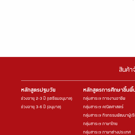
สินค้า
หลักสูตรปฐมวัย
หลักสูตรการศึกษาขึ้นพื
ช่วงอายุ 2-3 ปี (เตรียมอนุบาล)
กลุ่มสาระฯ การงานอาชีพ
ช่วงอายุ 3-6 ปี (อนุบาล)
กลุ่มสาระฯ คณิตศาสตร์
กลุ่มสาระฯ กิจกรรมพัฒนาผู้เร
กลุ่มสาระฯ ภาษาไทย
กลุ่มสาระฯ ภาษาต่างประเทศ