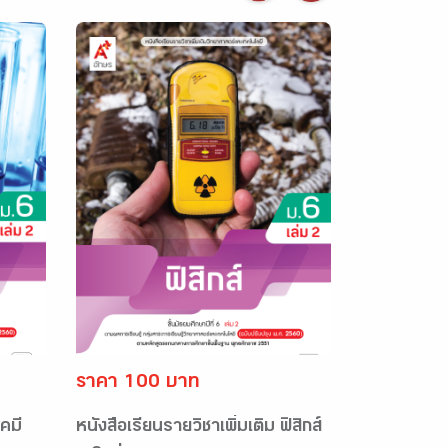
ราคา 100 บาท
เคมี
หนังสือเรียนรายวิชาเพิ่มเติม ฟิสิกส์