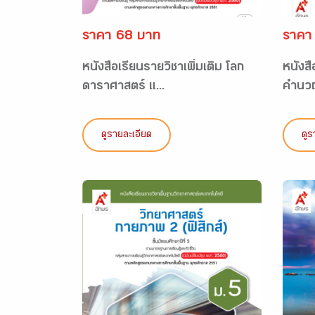
ราคา 68 บาท
ราคา
หนังสือเรียนรายวิชาเพิ่มเติม โลก
หนังสื
ดาราศาสตร์ แ...
คำนว
ดูรายละเอียด
ดูร