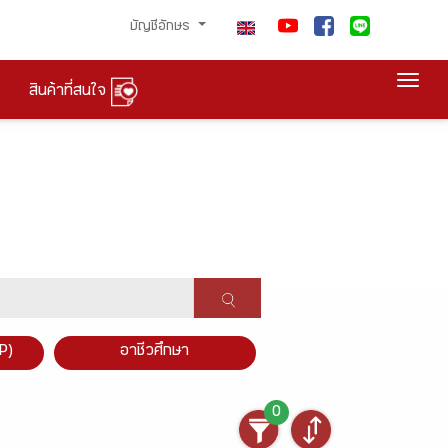
บัญชีอักษร
Togg
สินค้าที่สนใจ
P)
อาชีวศึกษา
0