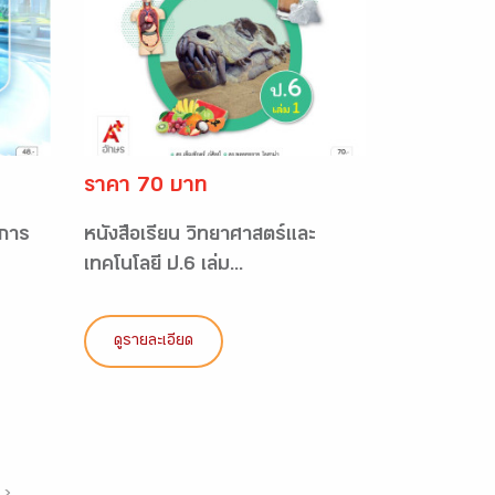
ราคา 70 บาท
 การ
หนังสือเรียน วิทยาศาสตร์และ
เทคโนโลยี ป.6 เล่ม...
ดูรายละเอียด
›