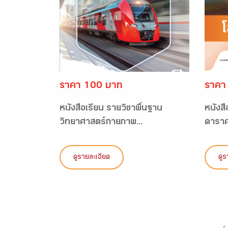
ราคา 100 บาท
ราคา
หนังสือเรียน รายวิชาพื้นฐาน
หนังสื
วิทยาศาสตร์กายภาพ...
ดาราศ
ดูรายละเอียด
ดูร
‹