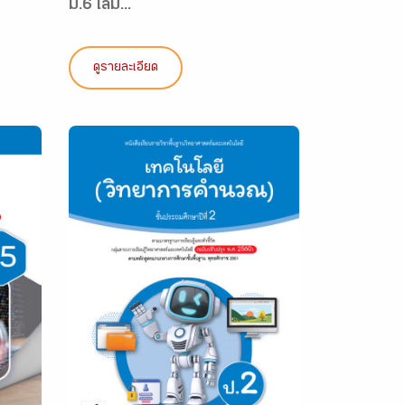
ม.6 เล่ม...
ดูรายละเอียด