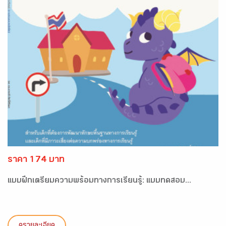
ราคา 174 บาท
แบบฝึกเตรียมความพร้อมทางการเรียนรู้: แบบทดสอบ...