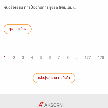
หนังสือเรียน การป้องกันการทุจริต (เพิ่มเติม)...
ดูรายละเอียด
1
2
3
4
5
6
7
8
...
177
178
กลับสู่หน้ารายการสินค้า