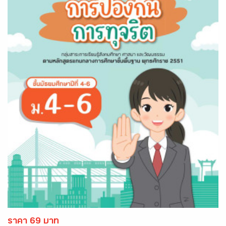
ราคา 69 บาท