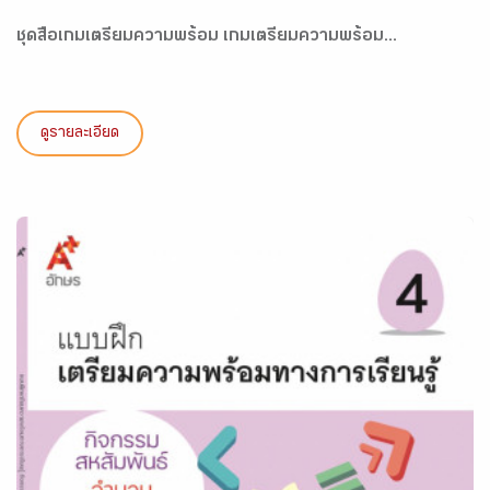
ชุดสื่อเกมเตรียมความพร้อม เกมเตรียมความพร้อม...
ดูรายละเอียด