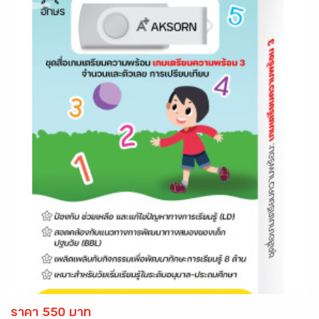
ราคา 550 บาท