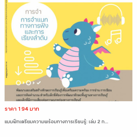
ราคา 194 บาท
แบบฝึกเตรียมความพร้อมทางการเรียนรู้: เล่ม 2 ก...