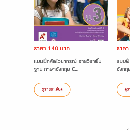
ราคา 140 บาท
ราคา
แบบฝึกหัดไวยากรณ์ รายวิชาพื้น
แบบฝึ
ฐาน ภาษาอังกฤษ E...
อังกฤ
ดูรายละเอียด
ดูร
‹