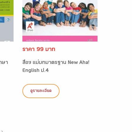
ราคา 99 บาท
ภาษา
สื่อฯ แม่บทมาตรฐาน New Aha!
English ป.4
ดูรายละเอียด
›