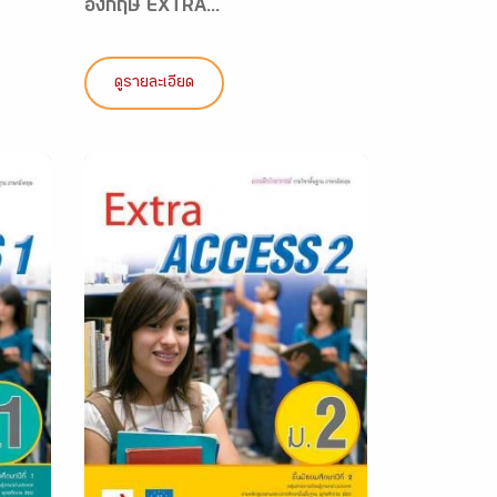
อังกฤษ EXTRA...
ดูรายละเอียด