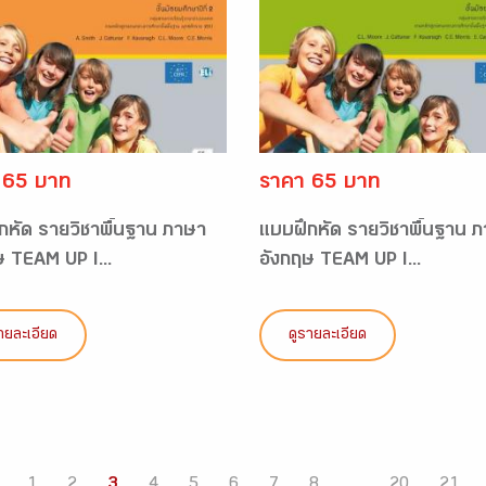
 65 บาท
ราคา 65 บาท
กหัด รายวิชาพื้นฐาน ภาษา
แบบฝึกหัด รายวิชาพื้นฐาน 
ษ TEAM UP I...
อังกฤษ TEAM UP I...
ายละเอียด
ดูรายละเอียด
1
2
3
4
5
6
7
8
...
20
21