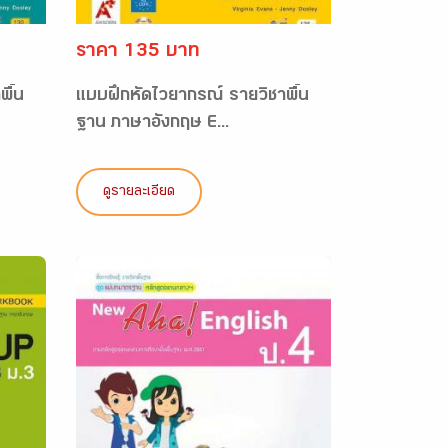
ราคา 135 บาท
ื้น
แบบฝึกหัดไวยากรณ์ รายวิชาพื้น
ฐาน ภาษาอังกฤษ E...
ดูรายละเอียด