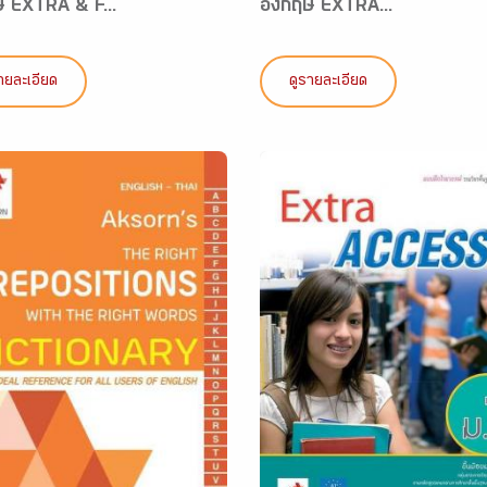
ษ EXTRA & F...
อังกฤษ EXTRA...
ายละเอียด
ดูรายละเอียด