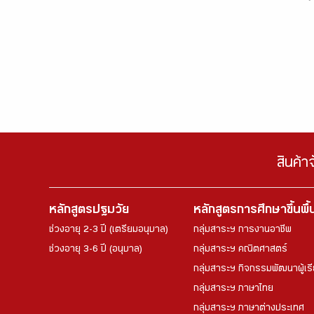
สินค้า
หลักสูตรปฐมวัย
หลักสูตรการศึกษาขึ้นพื
ช่วงอายุ 2-3 ปี (เตรียมอนุบาล)
กลุ่มสาระฯ การงานอาชีพ
ช่วงอายุ 3-6 ปี (อนุบาล)
กลุ่มสาระฯ คณิตศาสตร์
กลุ่มสาระฯ กิจกรรมพัฒนาผู้เร
กลุ่มสาระฯ ภาษาไทย
กลุ่มสาระฯ ภาษาต่างประเทศ