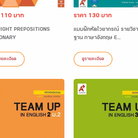
 110 บาท
ราคา 130 บาท
RIGHT PREPOSITIONS
แบบฝึกหัดไวยากรณ์ รายวิชาพ
IONARY
ฐาน ภาษาอังกฤษ E...
ายละเอียด
ดูรายละเอียด