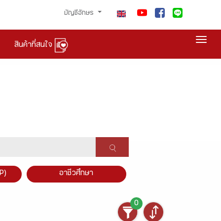
บัญชีอักษร
Togg
สินค้าที่สนใจ
P)
อาชีวศึกษา
0