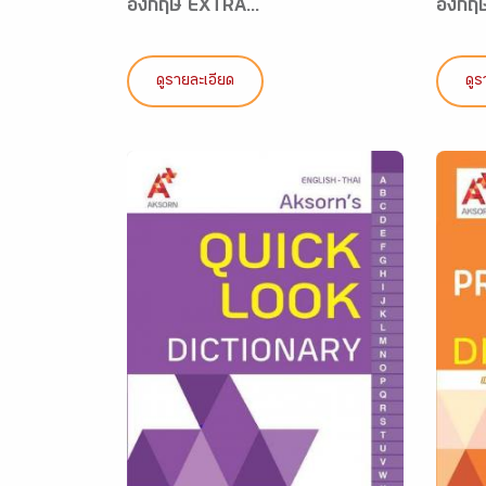
อังกฤษ EXTRA...
อังกฤ
ดูรายละเอียด
ดูร