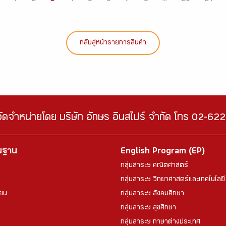
กลับสู่หน้ารายการสินค้า
จัดจำหน่ายโดย บริษัท อักษร อินสไปร์ จำกัด โทร 02-6
้นฐาน
English Program (EP)
กลุ่มสาระฯ คณิตศาสตร์
กลุ่มสาระฯ วิทยาศาสตร์และเทคโนโลยี
ียน
กลุ่มสาระฯ สังคมศึกษา
กลุ่มสาระฯ สุขศึกษา
กลุ่มสาระฯ ภาษาต่างประเทศ