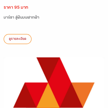
ราคา 95 บาท
มาร์ธา สู่ฝันบนฟากฟ้า
ดูรายละเอียด