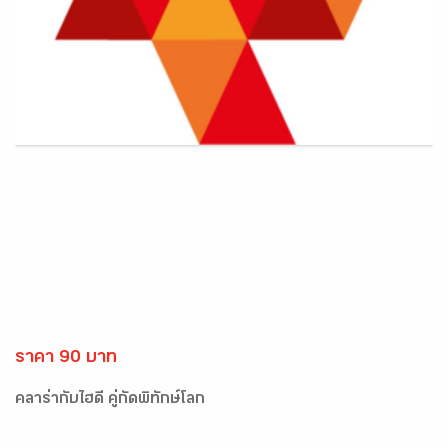
ราคา 90 บาท
คลาร่ากับไฮดี้ คู่กัดพิทักษ์โลก