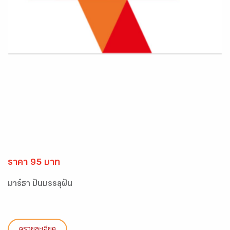
ราคา 95 บาท
มาร์ธา ปั่นบรรลุฝัน