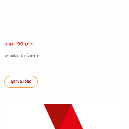
ราคา 90 บาท
อาละดิน นักโฆษณา
ดูรายละเอียด