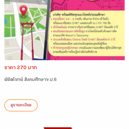
ราคา 270 บาท
พิชิตโจทย์ สังคมศึกษาฯ ป.6
ดูรายละเอียด