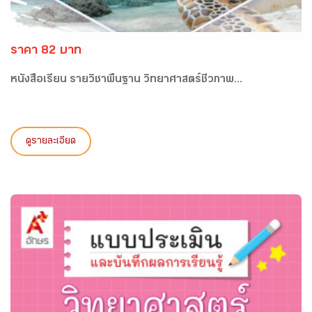
ราคา 82 บาท
หนังสือเรียน รายวิชาพื้นฐาน วิทยาศาสตร์ชีวภาพ...
ดูรายละเอียด