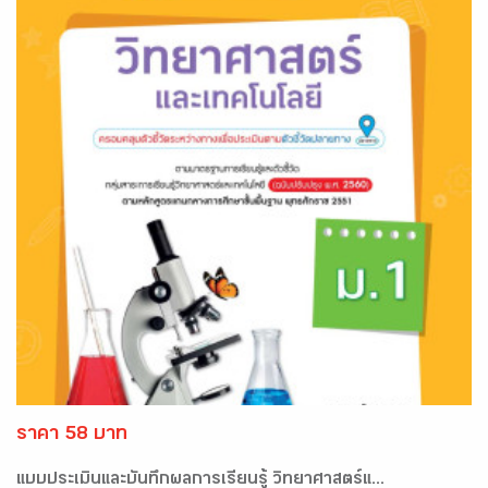
ราคา 58 บาท
แบบประเมินและบันทึกผลการเรียนรู้ วิทยาศาสตร์แ...