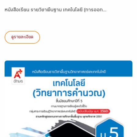
หนังสือเรียน รายวิชาพื้นฐาน เทคโนโลยี (การออก...
ดูรายละเอียด