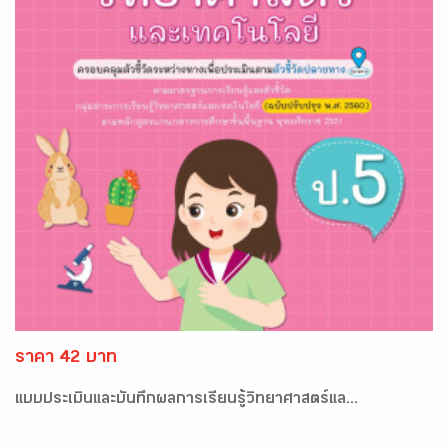
ราคา 42 บาท
แบบประเมินและบันทึกผลการเรียนรู้วิทยาศาสตร์แล...