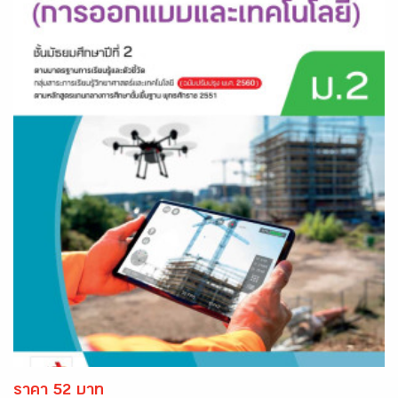
ราคา 52 บาท