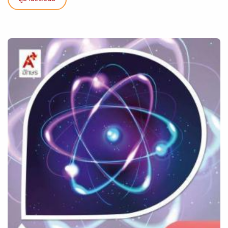
ดูรายละเอียด