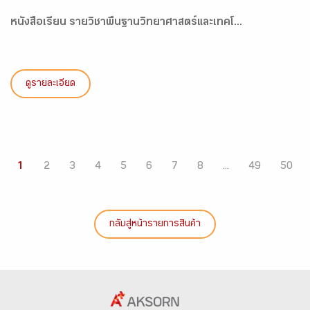
หนังสือเรียน รายวิชาพื้นฐานวิทยาศาสตร์และเทคโ...
ดูรายละเอียด
1
2
3
4
5
6
7
8
...
49
50
กลับสู่หน้ารายการสินค้า