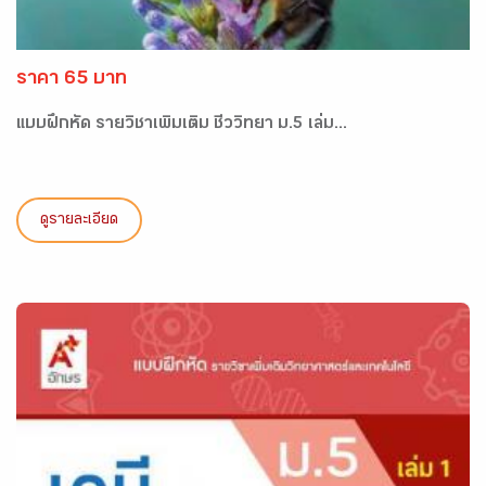
ราคา 65 บาท
แบบฝึกหัด รายวิชาเพิ่มเติม ชีววิทยา ม.5 เล่ม...
ดูรายละเอียด