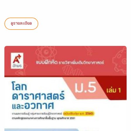
ดูรายละเอียด