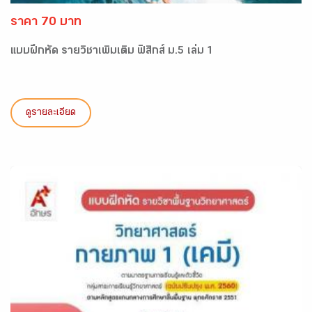
ราคา 70 บาท
แบบฝึกหัด รายวิชาเพิ่มเติม ฟิสิกส์ ม.5 เล่ม 1
ดูรายละเอียด