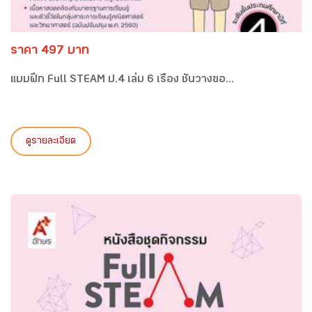
ราคา 497 บาท
แบบฝึก Full STEAM ป.4 เล่ม 6 เรื่อง ชั้นวางขอ...
ดูรายละเอียด