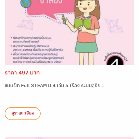
ราคา 497 บาท
แบบฝึก Full STEAM ป.4 เล่ม 5 เรื่อง ระบบสุริย...
ดูรายละเอียด