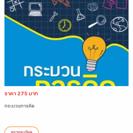
ราคา 275 บาท
กระบวนการคิด