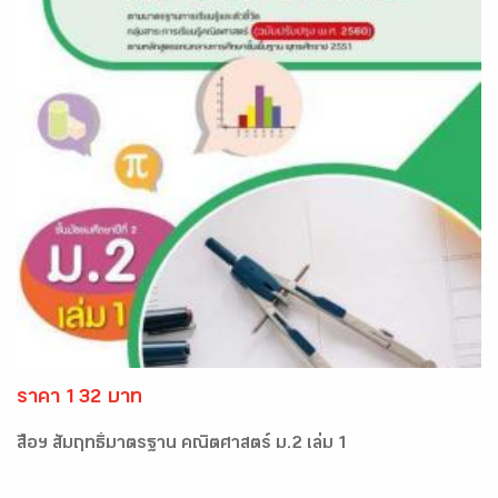
ราคา 132 บาท
สื่อฯ สัมฤทธิ์มาตรฐาน คณิตศาสตร์ ม.2 เล่ม 1