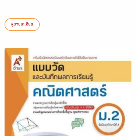
ดูรายละเอียด