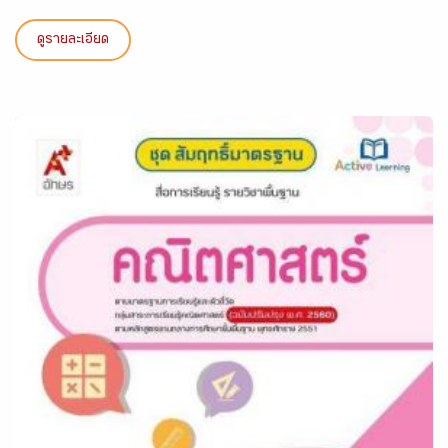
ดูรายละเอียด