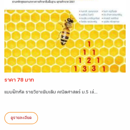
ราคา 78 บาท
แบบฝึกหัด รายวิชาเพิ่มเติม คณิตศาสตร์ ม.5 เล่...
ดูรายละเอียด