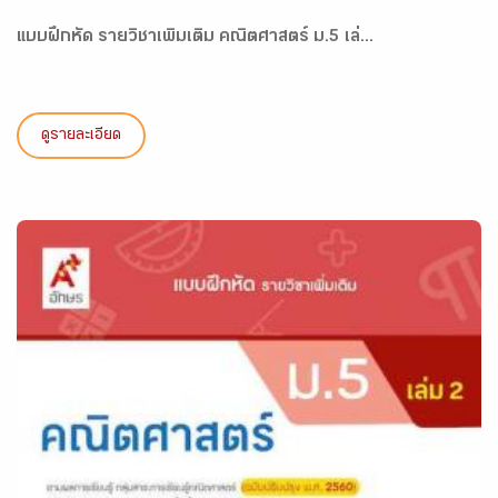
แบบฝึกหัด รายวิชาเพิ่มเติม คณิตศาสตร์ ม.5 เล่...
ดูรายละเอียด