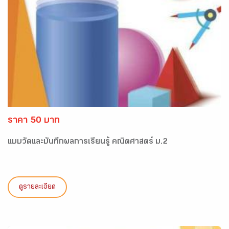
ราคา 50 บาท
แบบวัดและบันทึกผลการเรียนรู้ คณิตศาสตร์ ม.2
ดูรายละเอียด