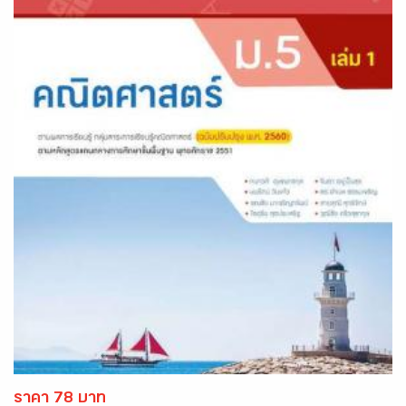
ราคา 78 บาท