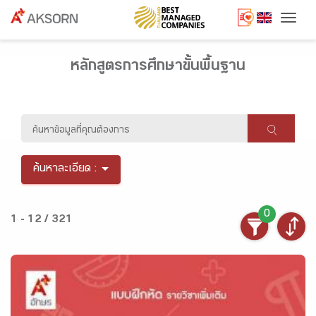
Togg
หลักสูตรการศึกษาขั้นพื้นฐาน
ค้นหาละเอียด :
0
1 - 12 / 321