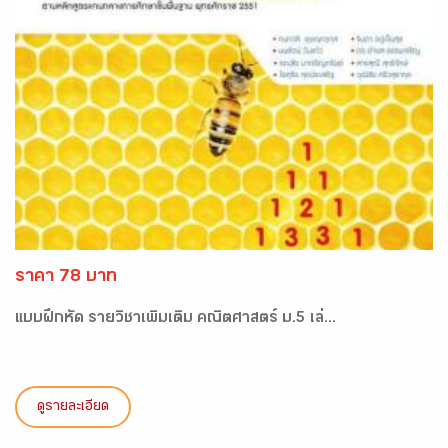
ราคา 78 บาท
แบบฝึกหัด รายวิชาเพิ่มเติม คณิตศาสตร์ ม.5 เล่...
ดูรายละเอียด