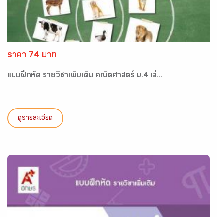
ราคา 74 บาท
แบบฝึกหัด รายวิชาเพิ่มเติม คณิตศาสตร์ ม.4 เล่...
ดูรายละเอียด