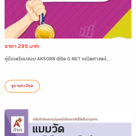
ราคา 295 บาท
คู่มือเตรียมสอบ AKSORN พิชิต O-NET คณิตศาสตร์...
ดูรายละเอียด