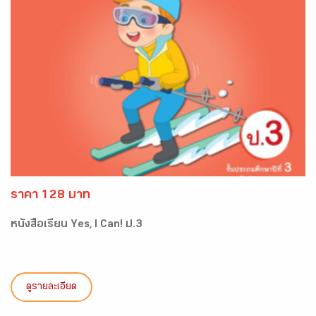
ราคา 128 บาท
หนังสือเรียน Yes, I Can! ป.3
ดูรายละเอียด