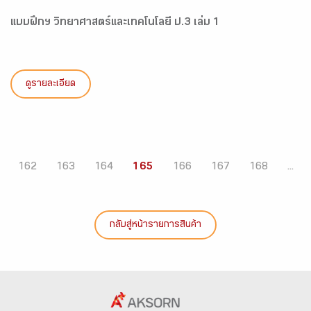
แบบฝึกฯ วิทยาศาสตร์และเทคโนโลยี ป.3 เล่ม 1
ดูรายละเอียด
162
163
164
165
166
167
168
...
กลับสู่หน้ารายการสินค้า