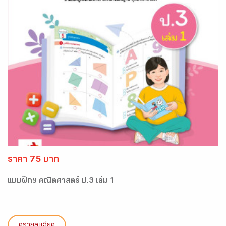
ราคา 75 บาท
แบบฝึกฯ คณิตศาสตร์ ป.3 เล่ม 1