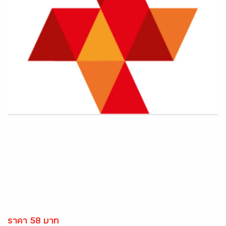
ราคา 58 บาท