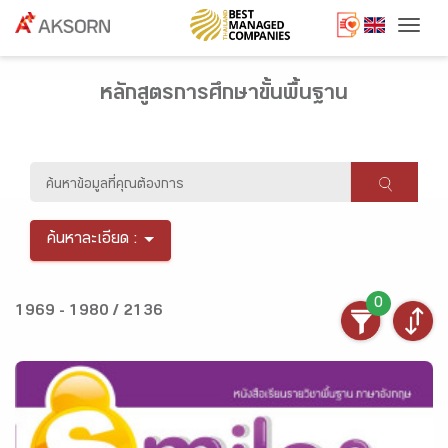
Togg
หลักสูตรการศึกษาขั้นพื้นฐาน
ค้นหาละเอียด :
0
1969 - 1980 / 2136