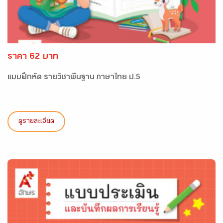
ราคา 62 บาท
แบบฝึกหัด รายวิชาพื้นฐาน ภาษาไทย ป.5
ดูรายละเอียด