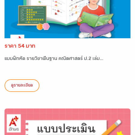
ราคา 54 บาท
แบบฝึกหัด รายวิชาพื้นฐาน คณิตศาสตร์ ป.2 เล่ม...
ดูรายละเอียด