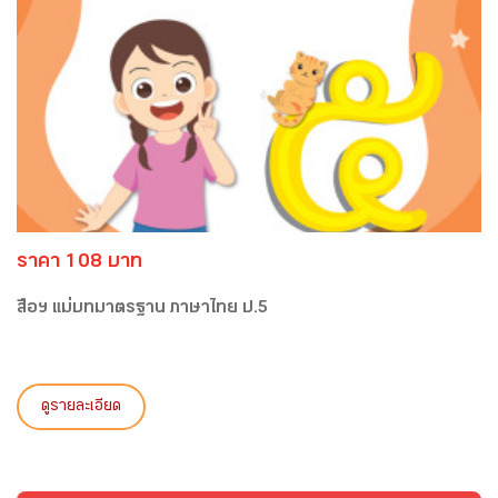
ราคา 108 บาท
สื่อฯ แม่บทมาตรฐาน ภาษาไทย ป.5
ดูรายละเอียด