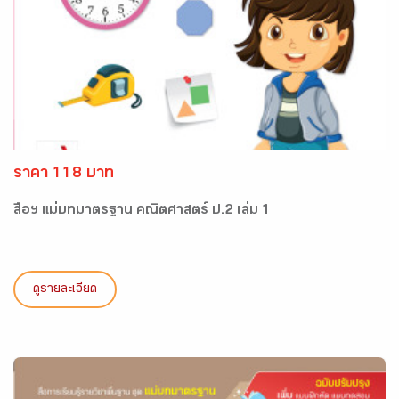
ราคา 118 บาท
สื่อฯ แม่บทมาตรฐาน คณิตศาสตร์ ป.2 เล่ม 1
ดูรายละเอียด