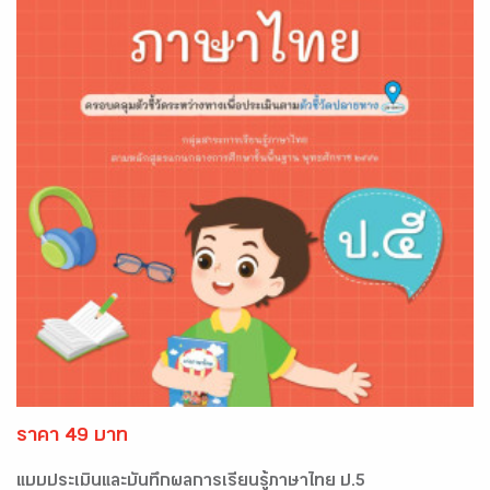
ราคา 49 บาท
แบบประเมินและบันทึกผลการเรียนรู้ภาษาไทย ป.5