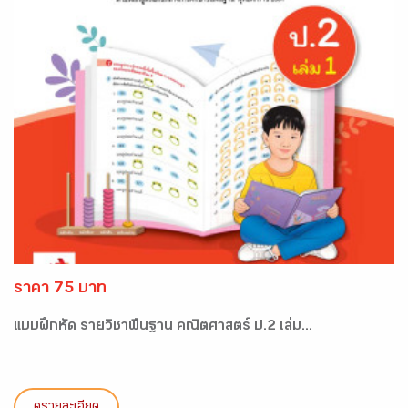
ราคา 75 บาท
แบบฝึกหัด รายวิชาพื้นฐาน คณิตศาสตร์ ป.2 เล่ม...