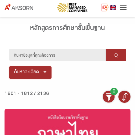
Togg
หลักสูตรการศึกษาขั้นพื้นฐาน
ค้นหาละเอียด :
0
1801 - 1812 / 2136