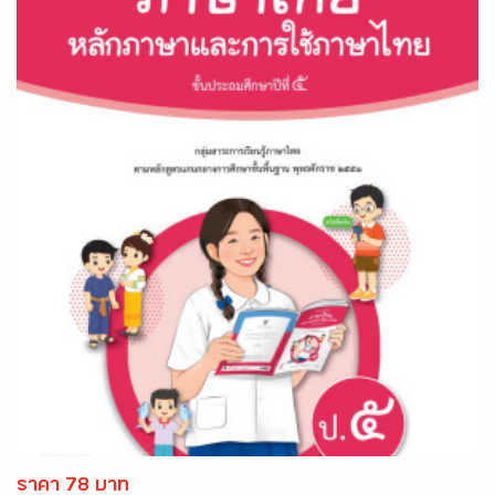
ราคา 78 บาท