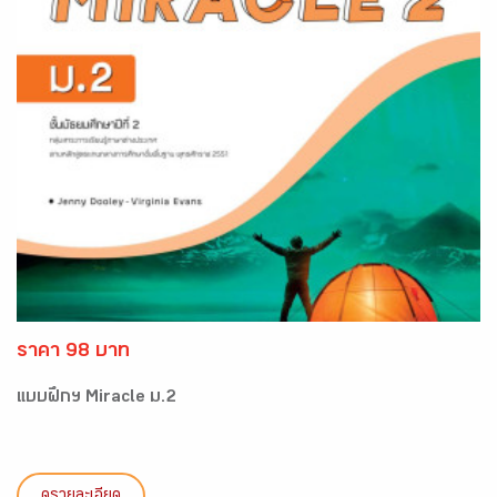
ราคา 98 บาท
แบบฝึกฯ Miracle ม.2