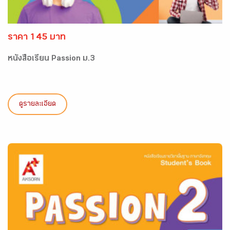
ราคา 145 บาท
หนังสือเรียน Passion ม.3
ดูรายละเอียด