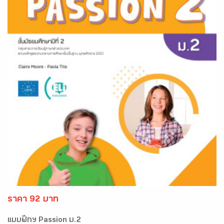
ราคา 92 บาท
แบบฝึกฯ Passion ม.2