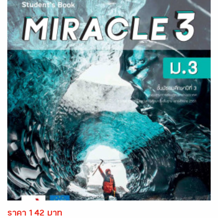
ราคา 142 บาท