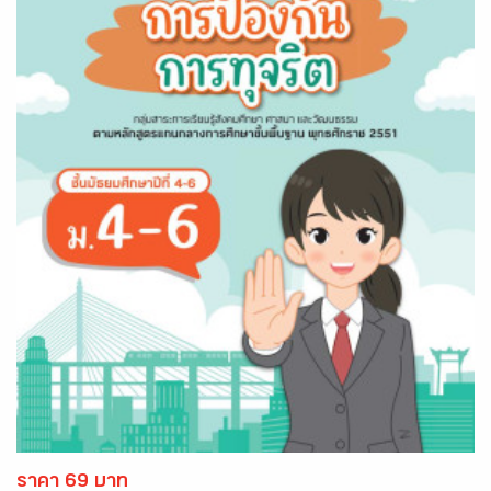
ราคา 69 บาท