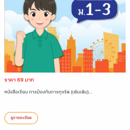
ราคา 69 บาท
หนังสือเรียน การป้องกันการทุจริต (เพิ่มเติม)...
ดูรายละเอียด