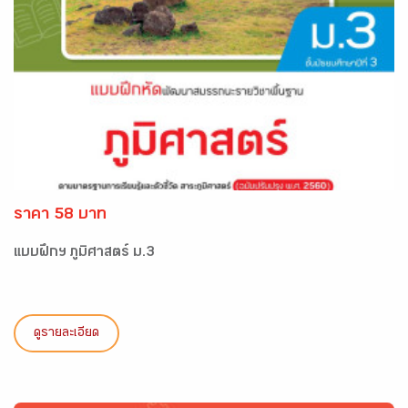
ราคา 58 บาท
แบบฝึกฯ ภูมิศาสตร์ ม.3
ดูรายละเอียด