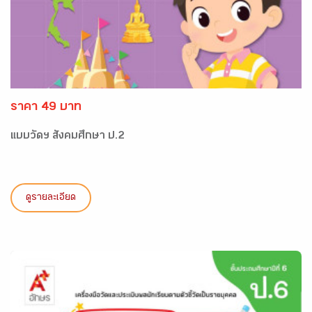
ราคา 49 บาท
แบบวัดฯ สังคมศึกษา ป.2
ดูรายละเอียด