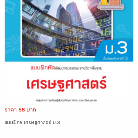
ราคา 56 บาท
แบบฝึกฯ เศรษฐศาสตร์ ม.3