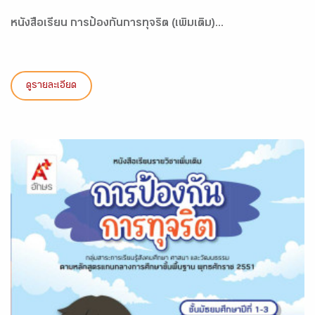
หนังสือเรียน การป้องกันการทุจริต (เพิ่มเติม)...
ดูรายละเอียด