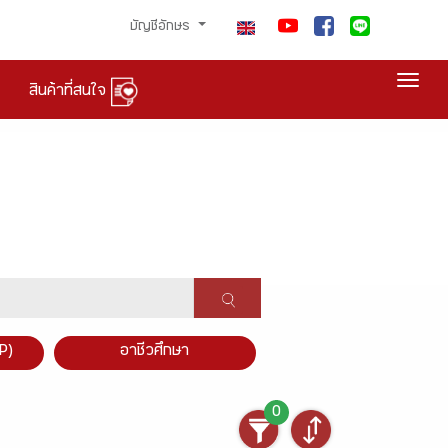
บัญชีอักษร
Togg
สินค้าที่สนใจ
P)
อาชีวศึกษา
0