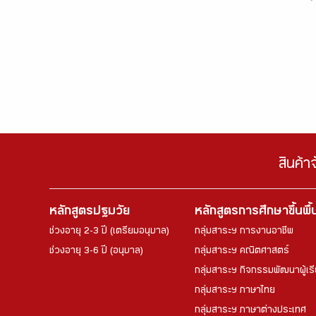
สินค้า
หลักสูตรปฐมวัย
หลักสูตรการศึกษาขึ้นพื
ช่วงอายุ 2-3 ปี (เตรียมอนุบาล)
กลุ่มสาระฯ การงานอาชีพ
ช่วงอายุ 3-6 ปี (อนุบาล)
กลุ่มสาระฯ คณิตศาสตร์
กลุ่มสาระฯ กิจกรรมพัฒนาผู้เร
กลุ่มสาระฯ ภาษาไทย
กลุ่มสาระฯ ภาษาต่างประเทศ