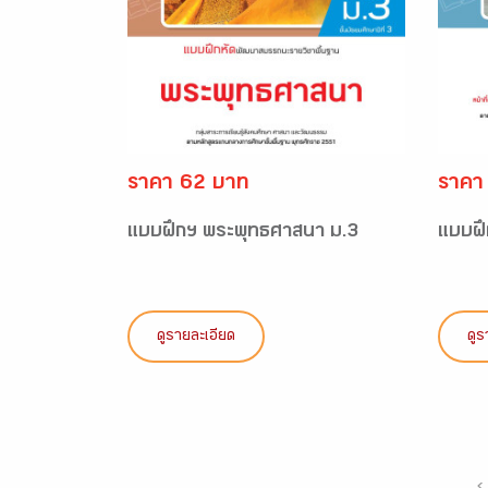
ราคา 62 บาท
ราคา
แบบฝึกฯ พระพุทธศาสนา ม.3
แบบฝึ
ดูรายละเอียด
ดูร
‹