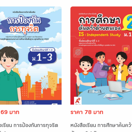
 69 บาท
ราคา 78 บาท
อเรียน การป้องกันการทุจริต
หนังสือเรียน การศึกษาค้นคว้