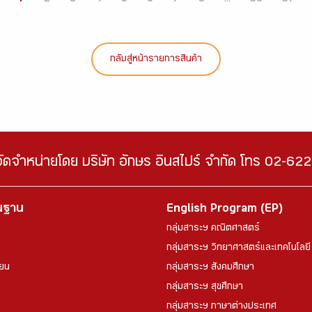
กลับสู่หน้ารายการสินค้า
จัดจำหน่ายโดย บริษัท อักษร อินสไปร์ จำกัด โทร 02-6
้นฐาน
English Program (EP)
กลุ่มสาระฯ คณิตศาสตร์
กลุ่มสาระฯ วิทยาศาสตร์และเทคโนโลยี
ียน
กลุ่มสาระฯ สังคมศึกษา
กลุ่มสาระฯ สุขศึกษา
กลุ่มสาระฯ ภาษาต่างประเทศ