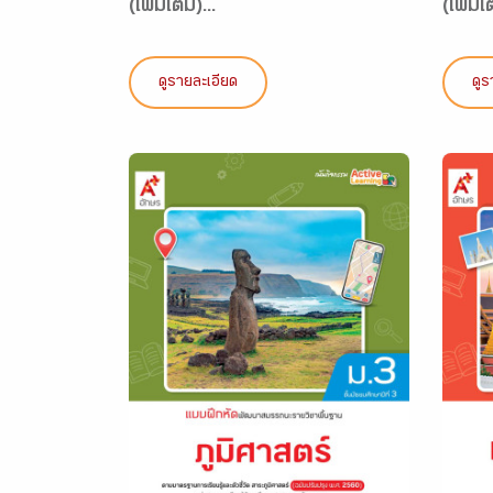
(เพิ่มเติม)...
(เพิ่มเต
ดูรายละเอียด
ดูร