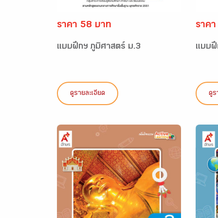
ราคา 58 บาท
ราคา
แบบฝึกฯ ภูมิศาสตร์ ม.3
แบบฝึ
ดูรายละเอียด
ดูร