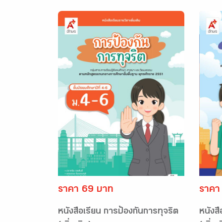
ราคา 69 บาท
ราคา
หนังสือเรียน การป้องกันการทุจริต
หนังสื