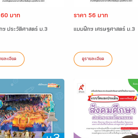
 60 บาท
ราคา 56 บาท
กฯ ประวัติศาสตร์ ม.3
แบบฝึกฯ เศรษฐศาสตร์ ม.3
ายละเอียด
ดูรายละเอียด