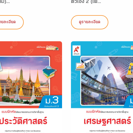
ิม)...
ตัวเอง 2 (เพิ...
ายละเอียด
ดูรายละเอียด