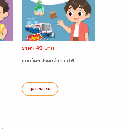
ราคา 49 บาท
แบบวัดฯ สังคมศึกษา ป.6
ดูรายละเอียด
›