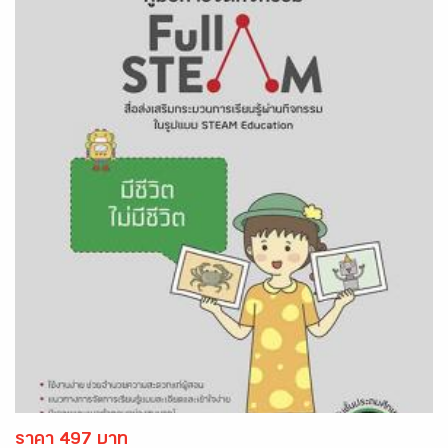
ราคา 497 บาท