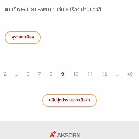
แบบฝึก Full STEAM ป.1 เล่ม 3 เรื่อง บ้านของสิ...
ดูรายละเอียด
2
...
6
7
8
9
10
11
12
...
49
กลับสู่หน้ารายการสินค้า