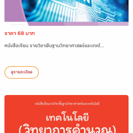
ราคา 68 บาท
หนังสือเรียน รายวิชาพื้นฐานวิทยาศาสตร์และเทคโ...
ดูรายละเอียด