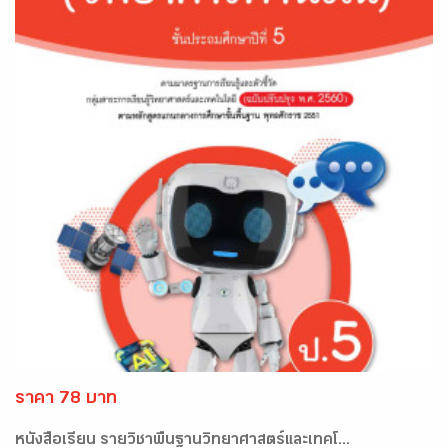
ราคา 78 บาท
หนังสือเรียน รายวิชาพื้นฐานวิทยาศาสตร์และเทคโ...