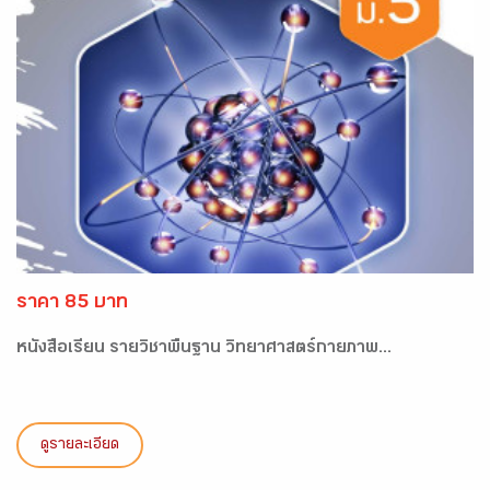
ราคา 85 บาท
หนังสือเรียน รายวิชาพื้นฐาน วิทยาศาสตร์กายภาพ...
ดูรายละเอียด