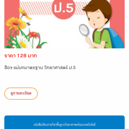
ราคา 128 บาท
สื่อฯ แม่บทมาตรฐาน วิทยาศาสตร์ ป.5
ดูรายละเอียด