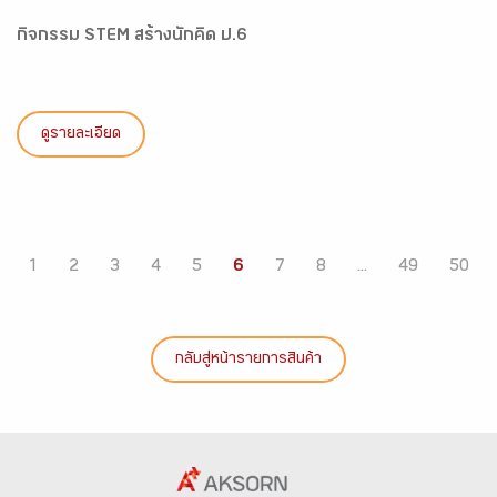
กิจกรรม STEM สร้างนักคิด ป.6
ดูรายละเอียด
1
2
3
4
5
6
7
8
...
49
50
กลับสู่หน้ารายการสินค้า