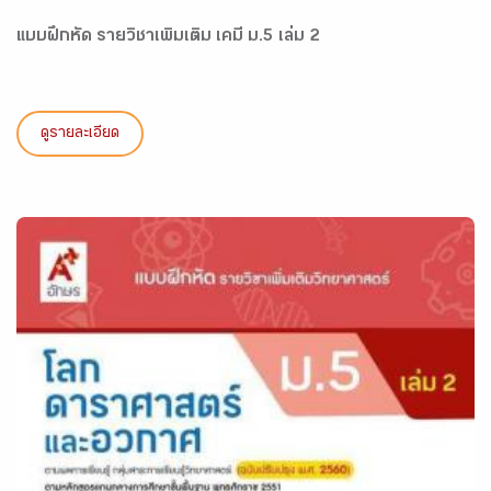
แบบฝึกหัด รายวิชาเพิ่มเติม เคมี ม.5 เล่ม 2
ดูรายละเอียด