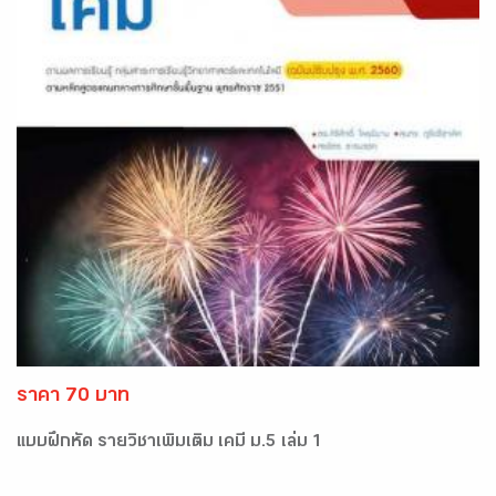
ราคา 70 บาท
แบบฝึกหัด รายวิชาเพิ่มเติม เคมี ม.5 เล่ม 1