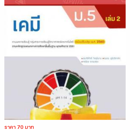
ราคา 70 บาท