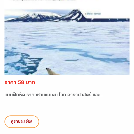
ราคา 58 บาท
แบบฝึกหัด รายวิชาเพิ่มเติม โลก ดาราศาสตร์ และ...
ดูรายละเอียด