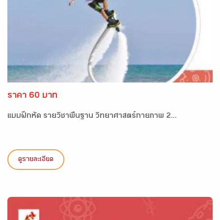
ราคา 60 บาท
แบบฝึกหัด รายวิชาพื้นฐาน วิทยาศาสตร์กายภาพ 2...
ดูรายละเอียด