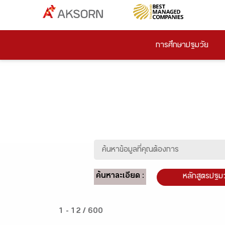
การศึกษาปฐมวัย
ค้นหาละเอียด :
หลักสูตรปฐม
1 - 12 / 600