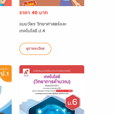
ราคา 46 บาท
แบบวัดฯ วิทยาศาสตร์และ
เทคโนโลยี ป.4
ดูรายละเอียด