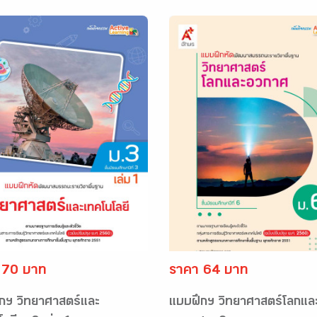
 70 บาท
ราคา 64 บาท
กฯ วิทยาศาสตร์และ
แบบฝึกฯ วิทยาศาสตร์โลกแล