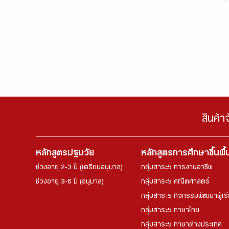
สินค้า
หลักสูตรปฐมวัย
หลักสูตรการศึกษาขึ้นพื
ช่วงอายุ 2-3 ปี (เตรียมอนุบาล)
กลุ่มสาระฯ การงานอาชีพ
ช่วงอายุ 3-6 ปี (อนุบาล)
กลุ่มสาระฯ คณิตศาสตร์
กลุ่มสาระฯ กิจกรรมพัฒนาผู้เร
กลุ่มสาระฯ ภาษาไทย
กลุ่มสาระฯ ภาษาต่างประเทศ