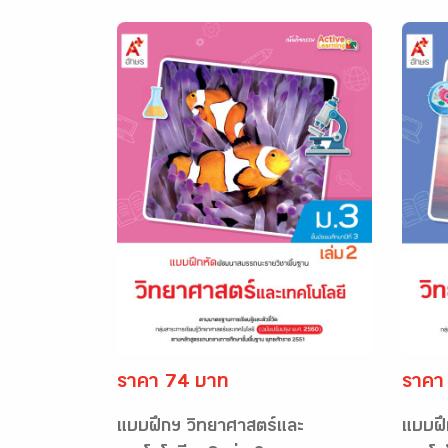
ราคา 74 บาท
ราคา
แบบฝึกฯ วิทยาศาสตร์และ
แบบฝึ