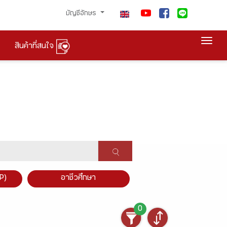
บัญชีอักษร
Togg
สินค้าที่สนใจ
P)
อาชีวศึกษา
0