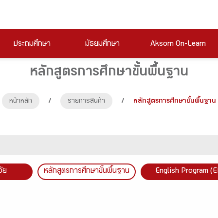
ประถมศึกษา
มัธยมศึกษา
Aksorn On-Learn
หลักสูตรการศึกษาขั้นพื้นฐาน
หน้าหลัก
/
รายการสินค้า
/
หลักสูตรการศึกษาขั้นพื้นฐาน
วัย
หลักสูตรการศึกษาขั้นพื้นฐาน
English Program (E