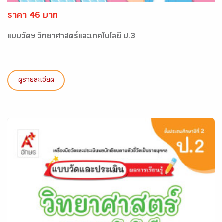
ราคา 46 บาท
แบบวัดฯ วิทยาศาสตร์และเทคโนโลยี ป.3
ดูรายละเอียด