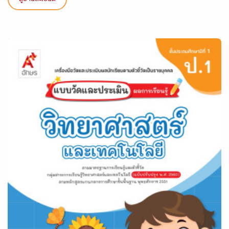
ดูรายละเอียด