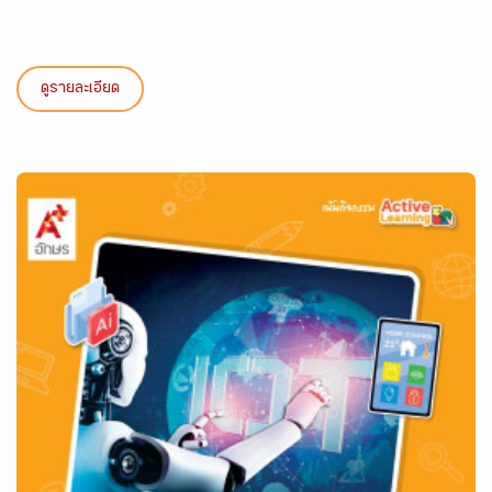
ดูรายละเอียด