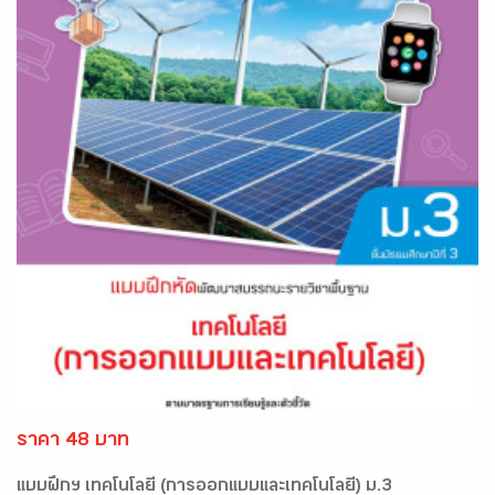
ราคา 48 บาท
แบบฝึกฯ เทคโนโลยี (การออกแบบและเทคโนโลยี) ม.3