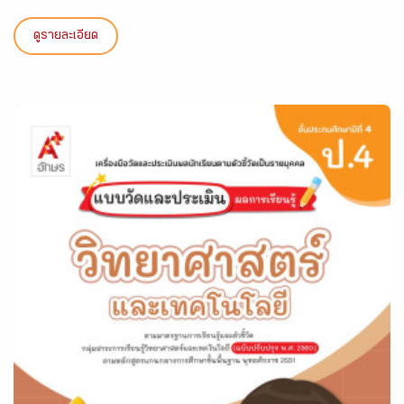
ดูรายละเอียด