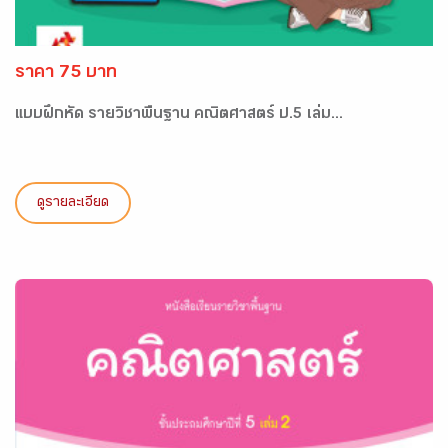
ราคา 75 บาท
แบบฝึกหัด รายวิชาพื้นฐาน คณิตศาสตร์ ป.5 เล่ม...
ดูรายละเอียด