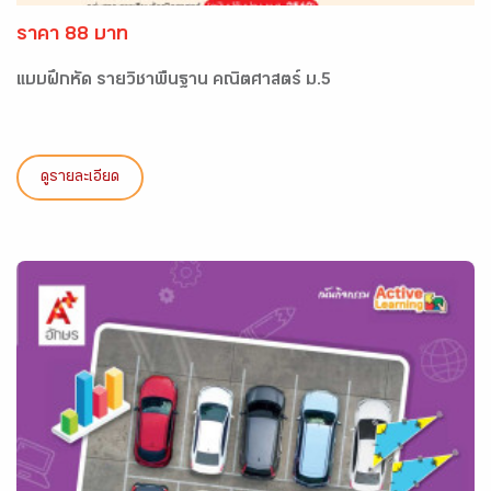
ราคา 88 บาท
แบบฝึกหัด รายวิชาพื้นฐาน คณิตศาสตร์ ม.5
ดูรายละเอียด