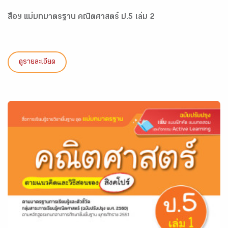
สื่อฯ แม่บทมาตรฐาน คณิตศาสตร์ ป.5 เล่ม 2
ดูรายละเอียด