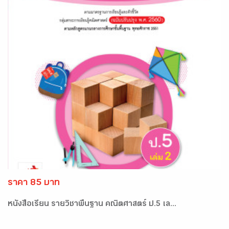
ราคา 85 บาท
หนังสือเรียน รายวิชาพื้นฐาน คณิตศาสตร์ ป.5 เล...