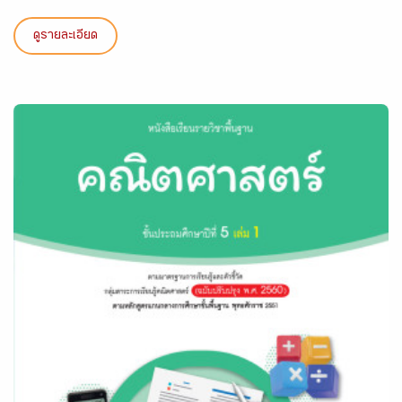
ดูรายละเอียด