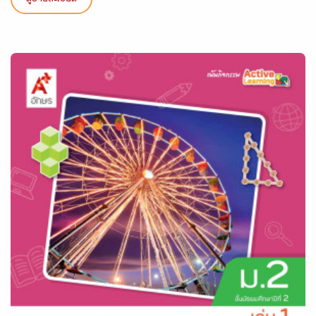
ดูรายละเอียด