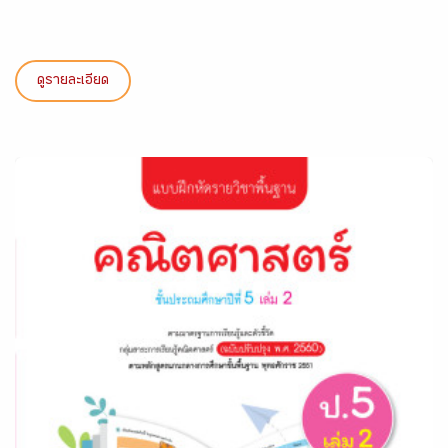
ดูรายละเอียด