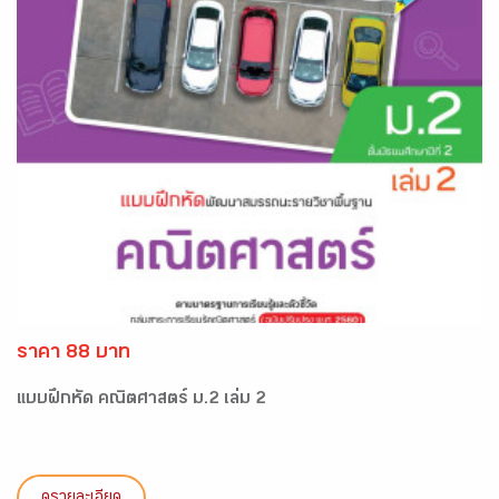
ราคา 88 บาท
แบบฝึกหัด คณิตศาสตร์ ม.2 เล่ม 2