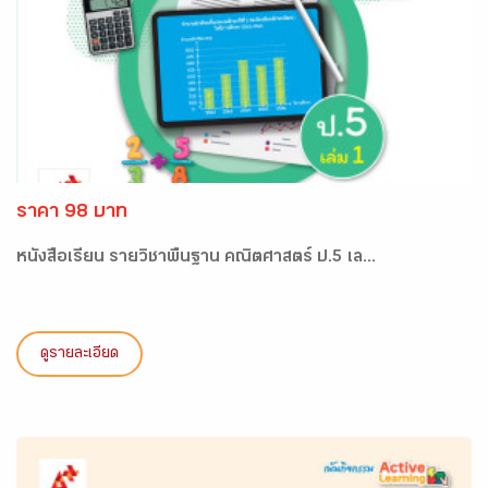
ราคา 98 บาท
หนังสือเรียน รายวิชาพื้นฐาน คณิตศาสตร์ ป.5 เล...
ดูรายละเอียด