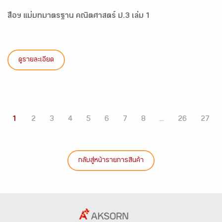
สื่อฯ แม่บทมาตรฐาน คณิตศาสตร์ ป.3 เล่ม 1
ดูรายละเอียด
1
2
3
4
5
6
7
8
...
26
27
กลับสู่หน้ารายการสินค้า