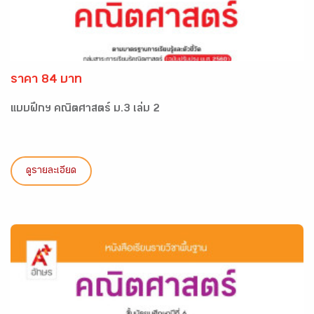
ราคา 84 บาท
แบบฝึกฯ คณิตศาสตร์ ม.3 เล่ม 2
ดูรายละเอียด