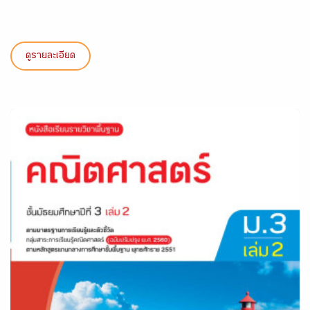
ดูรายละเอียด