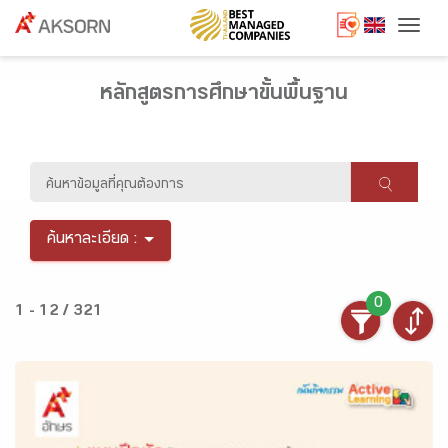
Togg
หลักสูตรการศึกษาขั้นพื้นฐาน
ค้นหาละเอียด :
0
1 - 12 / 321