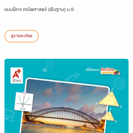
แบบฝึกฯ คณิตศาสตร์ (พื้นฐาน) ม.6
ดูรายละเอียด