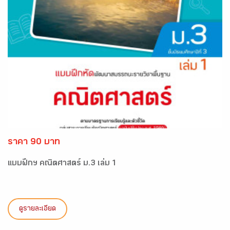
ราคา 90 บาท
แบบฝึกฯ คณิตศาสตร์ ม.3 เล่ม 1
ดูรายละเอียด