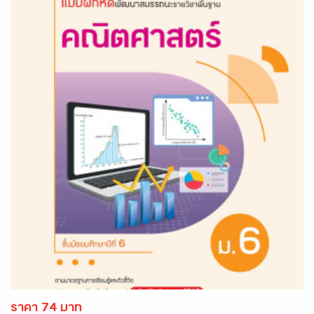
ราคา 74 บาท