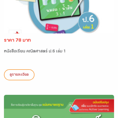
ราคา 78 บาท
หนังสือเรียน คณิตศาสตร์ ป.6 เล่ม 1
ดูรายละเอียด