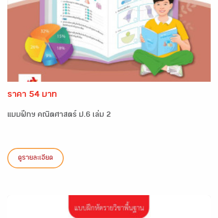
ราคา 54 บาท
แบบฝึกฯ คณิตศาสตร์ ป.6 เล่ม 2
ดูรายละเอียด