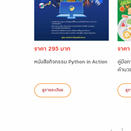
ราคา 295 บาท
ราคา
หนังสือกิจกรรม Python in Action
คู่มือ
คำนวณ
ดูรายละเอียด
ดูร
‹
1