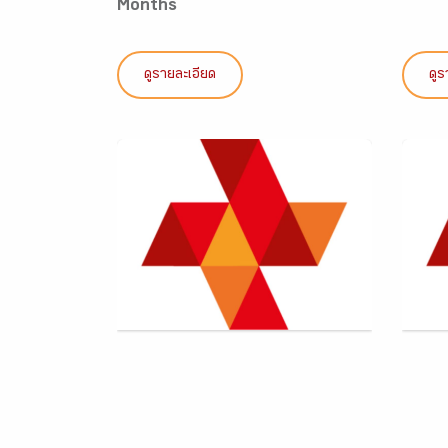
Months
ดูรายละเอียด
ดูร