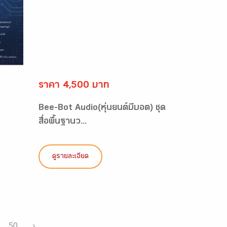
ราคา 4,500 บาท
Bee-Bot Audio(หุ่นยนต์บีบอต) ชุด
สื่อพื้นฐานว...
ดูรายละเอียด
50
›