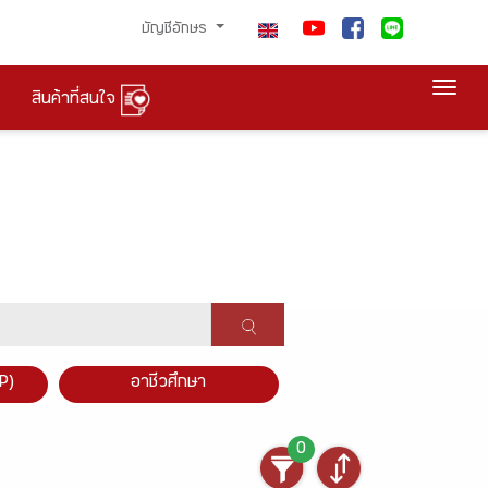
บัญชีอักษร
Togg
สินค้าที่สนใจ
P)
อาชีวศึกษา
0