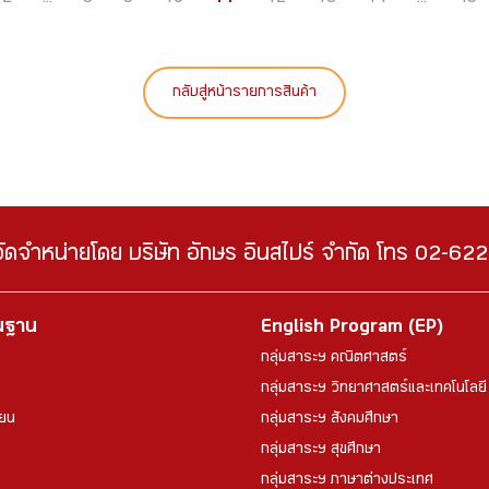
กลับสู่หน้ารายการสินค้า
จัดจำหน่ายโดย บริษัท อักษร อินสไปร์ จำกัด โทร 02-6
้นฐาน
English Program (EP)
กลุ่มสาระฯ คณิตศาสตร์
กลุ่มสาระฯ วิทยาศาสตร์และเทคโนโลยี
ียน
กลุ่มสาระฯ สังคมศึกษา
กลุ่มสาระฯ สุขศึกษา
กลุ่มสาระฯ ภาษาต่างประเทศ