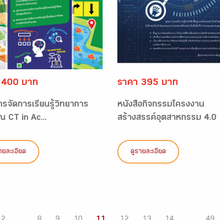
 400 บาท
ราคา 395 บาท
การจัดการเรียนรู้วิทยาการ
หนังสือกิจกรรมโครงงาน
 CT in Ac...
สร้างสรรค์อุตสาหกรรม 4.0
ายละเอียด
ดูรายละเอียด
2
...
8
9
10
11
12
13
14
...
49