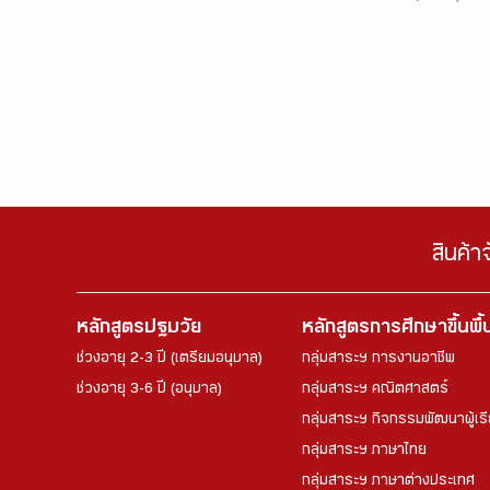
สินค้า
หลักสูตรปฐมวัย
หลักสูตรการศึกษาขึ้นพื
ช่วงอายุ 2-3 ปี (เตรียมอนุบาล)
กลุ่มสาระฯ การงานอาชีพ
ช่วงอายุ 3-6 ปี (อนุบาล)
กลุ่มสาระฯ คณิตศาสตร์
กลุ่มสาระฯ กิจกรรมพัฒนาผู้เร
กลุ่มสาระฯ ภาษาไทย
กลุ่มสาระฯ ภาษาต่างประเทศ