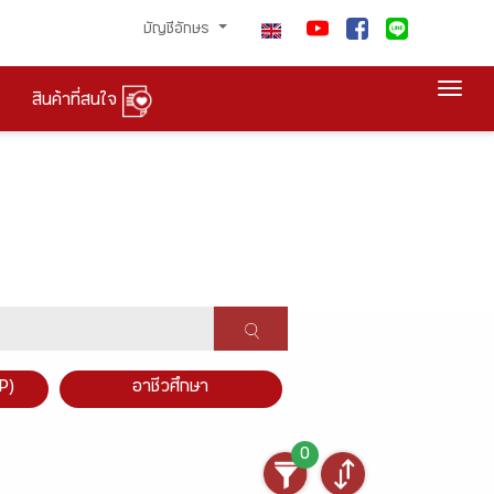
บัญชีอักษร
Togg
สินค้าที่สนใจ
P)
อาชีวศึกษา
0