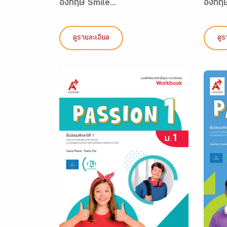
อังกฤษ Smile...
อังกฤ
ดูรายละเอียด
ดูร