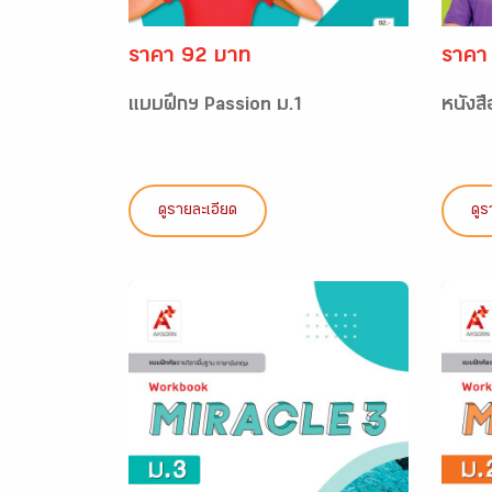
ราคา 92 บาท
ราคา
แบบฝึกฯ Passion ม.1
หนังสื
ดูรายละเอียด
ดูร