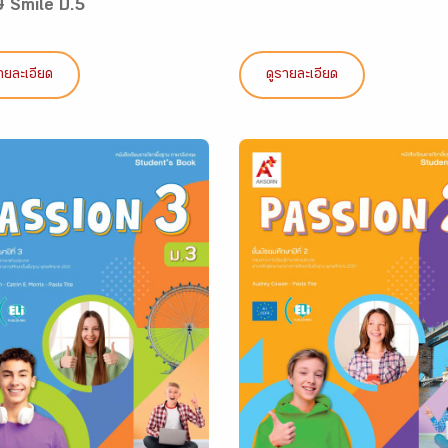
ษ Smile ป.5
ายละเอียด
ดูรายละเอียด