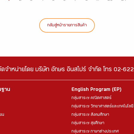
กลับสู่หน้ารายการสินค้า
จัดจำหน่ายโดย บริษัท อักษร อินสไปร์ จำกัด โทร 02-6
้นฐาน
English Program (EP)
กลุ่มสาระฯ คณิตศาสตร์
กลุ่มสาระฯ วิทยาศาสตร์และเทคโนโลยี
ียน
กลุ่มสาระฯ สังคมศึกษา
กลุ่มสาระฯ สุขศึกษา
กลุ่มสาระฯ ภาษาต่างประเทศ