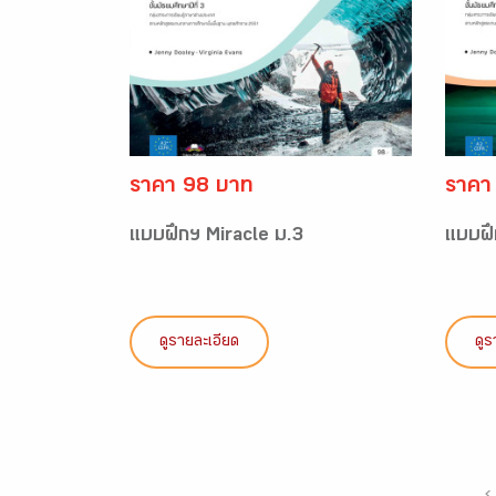
ราคา 98 บาท
ราคา
แบบฝึกฯ Miracle ม.3
แบบฝึ
ดูรายละเอียด
ดูร
‹