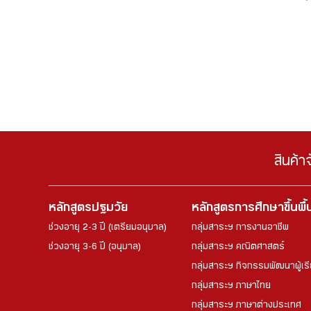
สินค้า
หลักสูตรปฐมวัย
หลักสูตรการศึกษาขึ้นพื
ช่วงอายุ 2-3 ปี (เตรียมอนุบาล)
กลุ่มสาระฯ การงานอาชีพ
ช่วงอายุ 3-6 ปี (อนุบาล)
กลุ่มสาระฯ คณิตศาสตร์
กลุ่มสาระฯ กิจกรรมพัฒนาผู้เร
กลุ่มสาระฯ ภาษาไทย
กลุ่มสาระฯ ภาษาต่างประเทศ