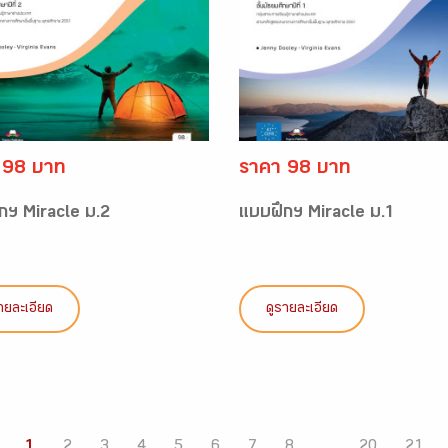
 98 บาท
ราคา 98 บาท
กฯ Miracle ม.2
แบบฝึกฯ Miracle ม.1
ายละเอียด
ดูรายละเอียด
1
2
3
4
5
6
7
8
...
20
21