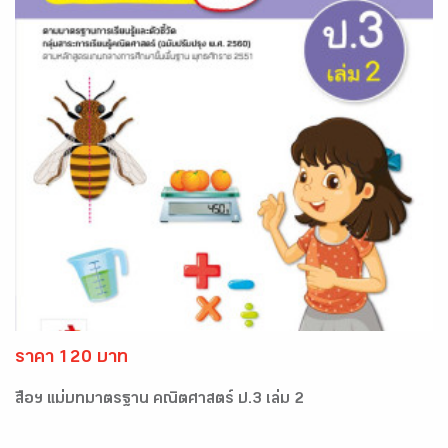
ราคา 120 บาท
สื่อฯ แม่บทมาตรฐาน คณิตศาสตร์ ป.3 เล่ม 2