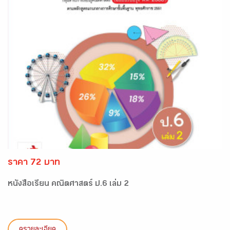
ราคา 72 บาท
หนังสือเรียน คณิตศาสตร์ ป.6 เล่ม 2