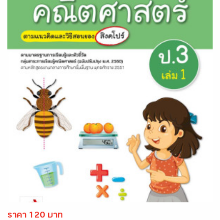
ราคา 120 บาท