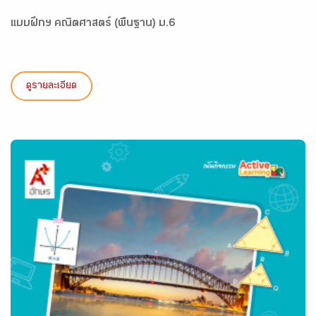
แบบฝึกฯ คณิตศาสตร์ (พื้นฐาน) ม.6
ดูรายละเอียด