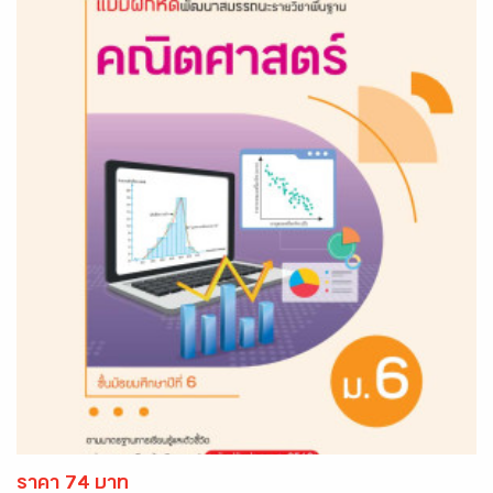
ราคา 74 บาท