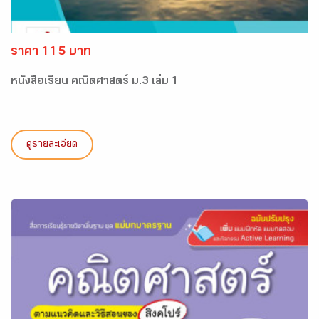
ราคา 115 บาท
หนังสือเรียน คณิตศาสตร์ ม.3 เล่ม 1
ดูรายละเอียด