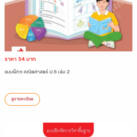
ราคา 54 บาท
แบบฝึกฯ คณิตศาสตร์ ป.6 เล่ม 2
ดูรายละเอียด