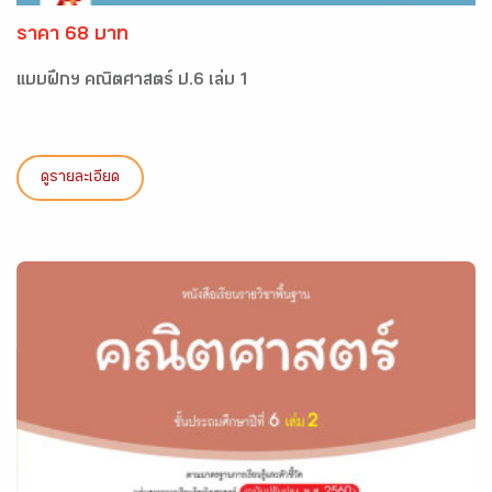
ราคา 68 บาท
แบบฝึกฯ คณิตศาสตร์ ป.6 เล่ม 1
ดูรายละเอียด