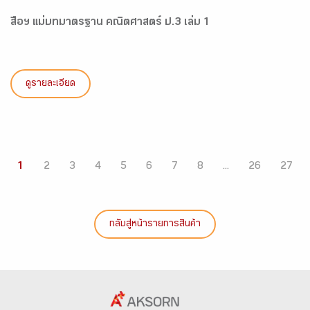
สื่อฯ แม่บทมาตรฐาน คณิตศาสตร์ ป.3 เล่ม 1
ดูรายละเอียด
1
2
3
4
5
6
7
8
...
26
27
กลับสู่หน้ารายการสินค้า