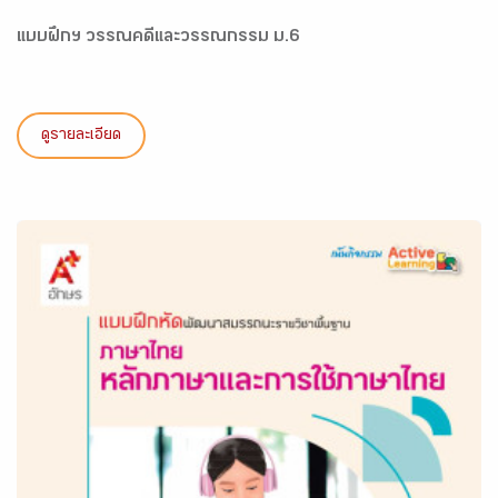
แบบฝึกฯ วรรณคดีและวรรณกรรม ม.6
ดูรายละเอียด