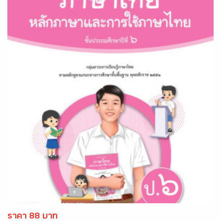
ราคา 88 บาท