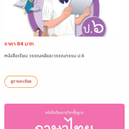
ราคา 84 บาท
หนังสือเรียน วรรณคดีและวรรณกรรม ป.6
ดูรายละเอียด