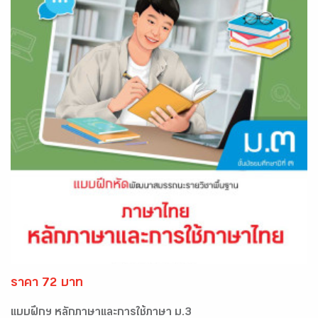
ราคา 72 บาท
แบบฝึกฯ หลักภาษาและการใช้ภาษา ม.3