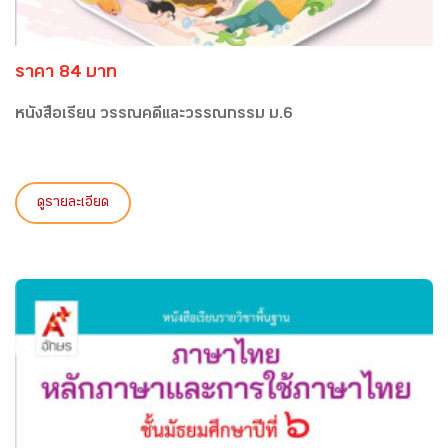
ราคา 84 บาท
หนังสือเรียน วรรณคดีและวรรณกรรม ม.6
ดูรายละเอียด