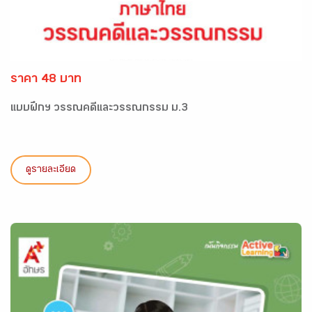
ราคา 48 บาท
แบบฝึกฯ วรรณคดีและวรรณกรรม ม.3
ดูรายละเอียด