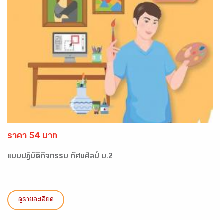
ราคา 54 บาท
แบบปฏิบัติกิจกรรม ทัศนศิลป์ ม.2
ดูรายละเอียด