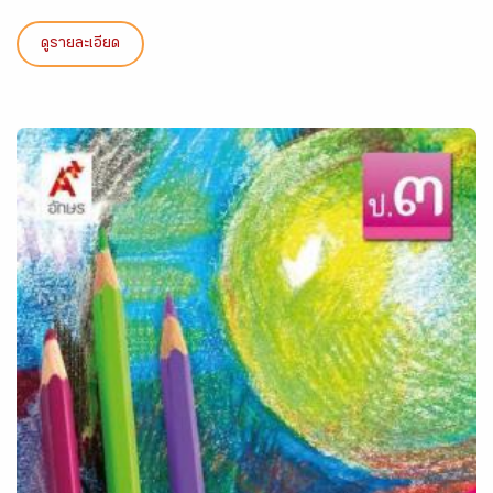
ดูรายละเอียด