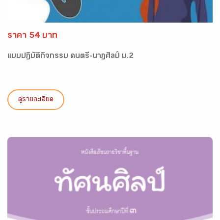
ราคา 54 บาท
แบบปฏิบัติกิจกรรม ดนตรี-นาฏศิลป์ ม.2
ดูรายละเอียด