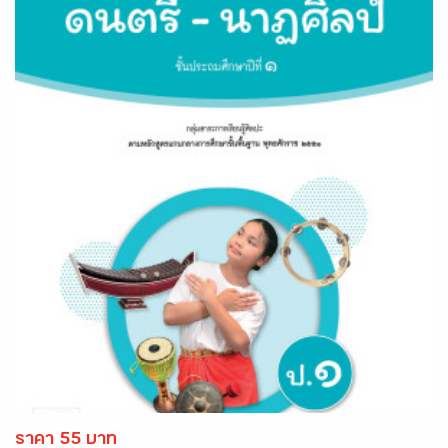
ราคา 55 บาท