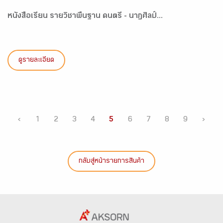
หนังสือเรียน รายวิชาพื้นฐาน ดนตรี - นาฏศิลป์...
ดูรายละเอียด
‹
1
2
3
4
5
6
7
8
9
›
กลับสู่หน้ารายการสินค้า