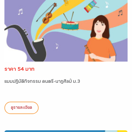
ราคา 54 บาท
แบบปฏิบัติกิจกรรม ดนตรี-นาฏศิลป์ ม.3
ดูรายละเอียด