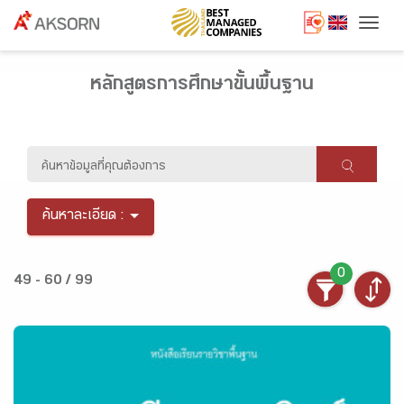
Togg
หลักสูตรการศึกษาขั้นพื้นฐาน
ค้นหาละเอียด :
0
49 - 60 / 99