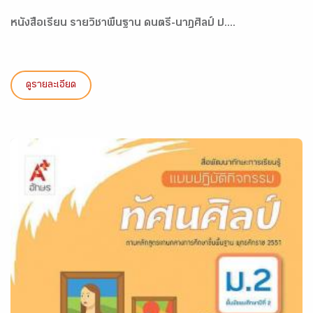
หนังสือเรียน รายวิชาพื้นฐาน ดนตรี-นาฏศิลป์ ป....
ดูรายละเอียด