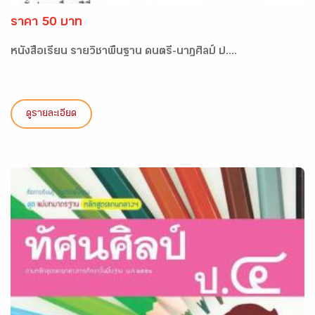
ราคา 50 บาท
หนังสือเรียน รายวิชาพื้นฐาน ดนตรี-นาฎศิลป์ ป....
ดูรายละเอียด