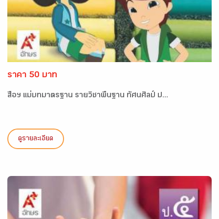
ราคา 50 บาท
สื่อฯ แม่บทมาตรฐาน รายวิชาพื้นฐาน ทัศนศิลป์ ป...
ดูรายละเอียด