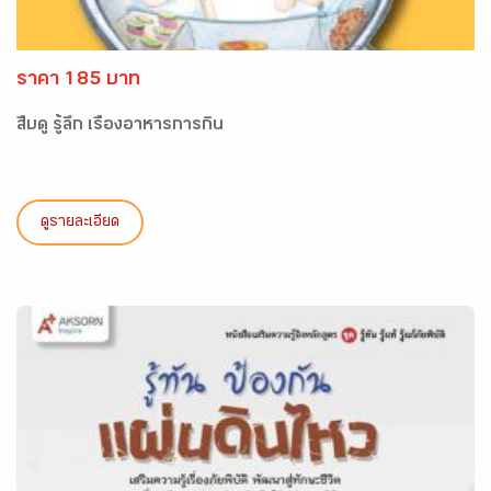
ราคา 185 บาท
สืบดู รู้ลึก เรื่องอาหารการกิน
ดูรายละเอียด