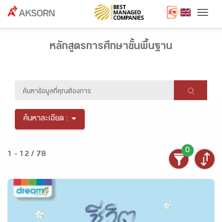
Togg
หลักสูตรการศึกษาขั้นพื้นฐาน
ค้นหาละเอียด :
0
1 - 12 / 78