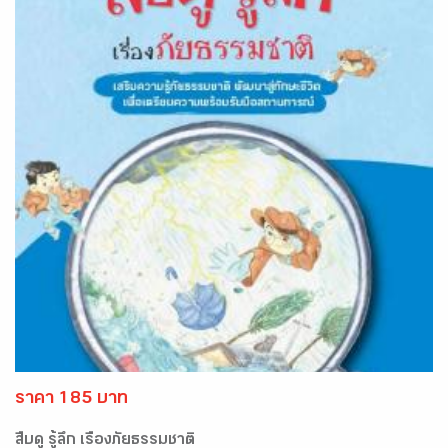
ราคา 185 บาท
สืบดู รู้ลึก เรื่องภัยธรรมชาติ