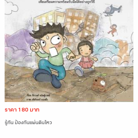
ราคา 180 บาท
รู้ทัน ป้องกันแผ่นดินไหว