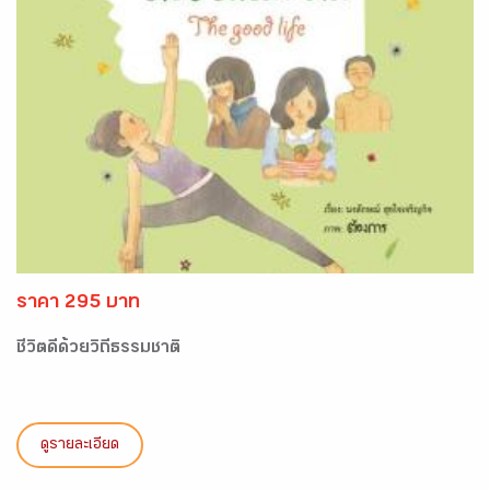
ราคา 295 บาท
ชีวิตดีด้วยวิถีธรรมชาติ
ดูรายละเอียด