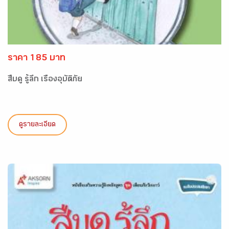
ราคา 185 บาท
สืบดู รู้ลึก เรื่องอุบัติภัย
ดูรายละเอียด