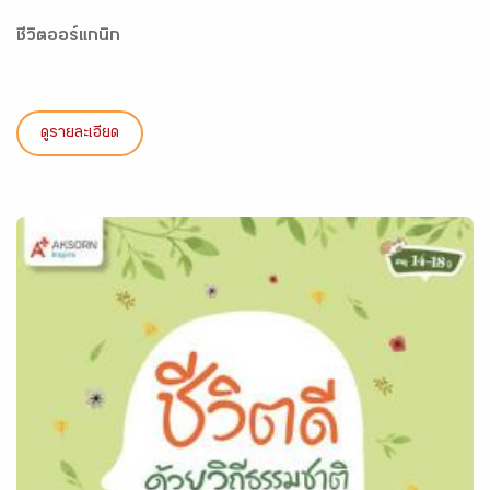
ชีวิตออร์แกนิก
ดูรายละเอียด