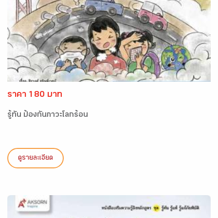
ราคา 180 บาท
รู้ทัน ป้องกันภาวะโลกร้อน
ดูรายละเอียด