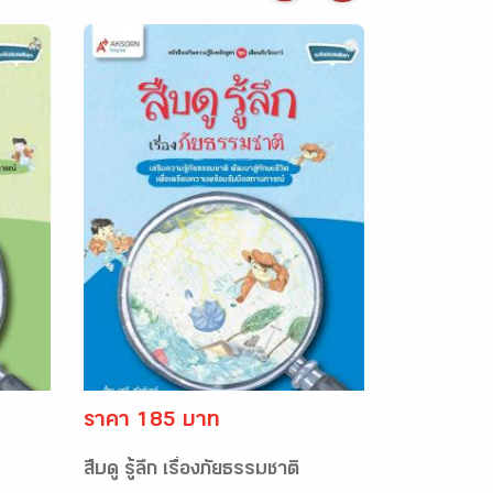
ราคา 185 บาท
สืบดู รู้ลึก เรื่องภัยธรรมชาติ