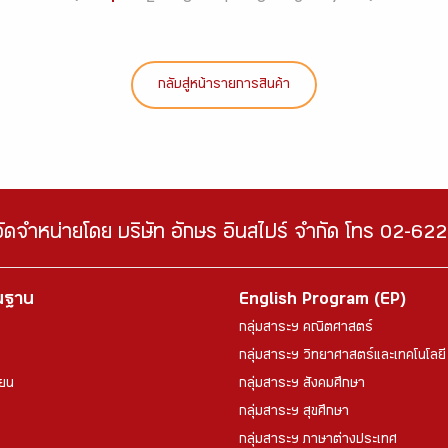
กลับสู่หน้ารายการสินค้า
จัดจำหน่ายโดย บริษัท อักษร อินสไปร์ จำกัด โทร 02-6
้นฐาน
English Program (EP)
กลุ่มสาระฯ คณิตศาสตร์
กลุ่มสาระฯ วิทยาศาสตร์และเทคโนโลยี
ียน
กลุ่มสาระฯ สังคมศึกษา
กลุ่มสาระฯ สุขศึกษา
กลุ่มสาระฯ ภาษาต่างประเทศ