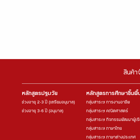
สินค้า
หลักสูตรปฐมวัย
หลักสูตรการศึกษาขึ้นพื
ช่วงอายุ 2-3 ปี (เตรียมอนุบาล)
กลุ่มสาระฯ การงานอาชีพ
ช่วงอายุ 3-6 ปี (อนุบาล)
กลุ่มสาระฯ คณิตศาสตร์
กลุ่มสาระฯ กิจกรรมพัฒนาผู้เร
กลุ่มสาระฯ ภาษาไทย
กลุ่มสาระฯ ภาษาต่างประเทศ