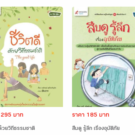
 295 บาท
ราคา 185 บาท
ีด้วยวิถีธรรมชาติ
สืบดู รู้ลึก เรื่องอุบัติภัย