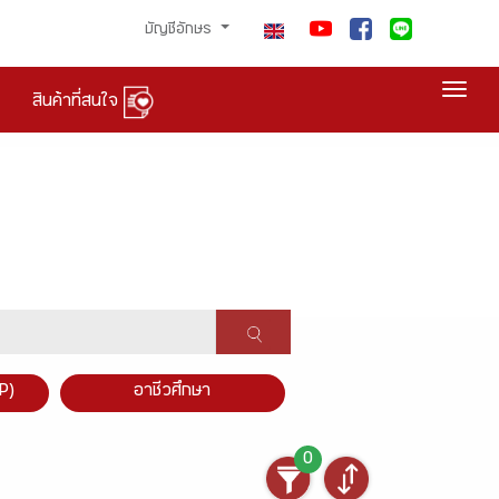
บัญชีอักษร
Togg
สินค้าที่สนใจ
P)
อาชีวศึกษา
0