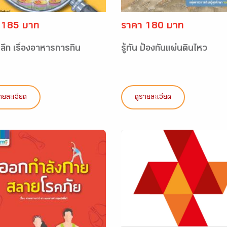
 185 บาท
ราคา 180 บาท
รู้ลึก เรื่องอาหารการกิน
รู้ทัน ป้องกันแผ่นดินไหว
ายละเอียด
ดูรายละเอียด