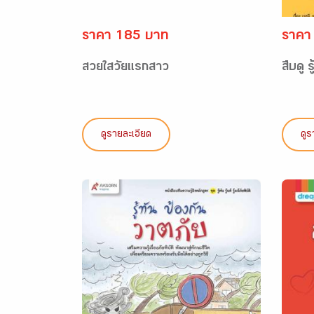
ราคา 185 บาท
ราคา
สวยใสวัยแรกสาว
สืบดู 
ดูรายละเอียด
ดูร