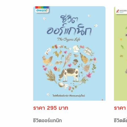
ราคา 295 บาท
ราคา
ชีวิตออร์แกนิก
ชีวิตด