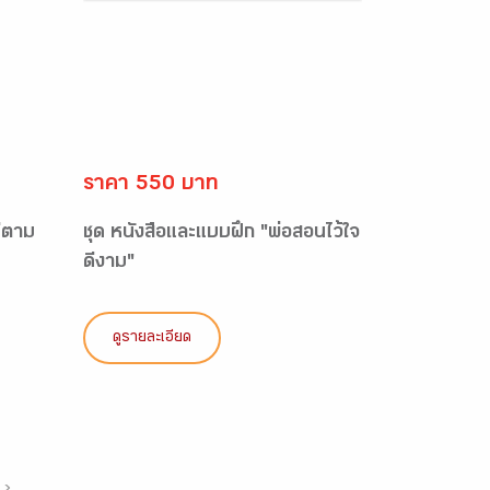
ราคา 550 บาท
ดีตาม
ชุด หนังสือและแบบฝึก "พ่อสอนไว้ใจ
ดีงาม"
ดูรายละเอียด
›