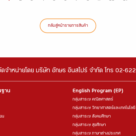
กลับสู่หน้ารายการสินค้า
จัดจำหน่ายโดย บริษัท อักษร อินสไปร์ จำกัด โทร 02-6
้นฐาน
English Program (EP)
กลุ่มสาระฯ คณิตศาสตร์
กลุ่มสาระฯ วิทยาศาสตร์และเทคโนโลยี
ียน
กลุ่มสาระฯ สังคมศึกษา
กลุ่มสาระฯ สุขศึกษา
กลุ่มสาระฯ ภาษาต่างประเทศ