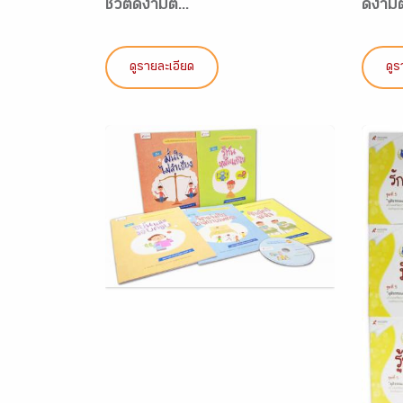
ชีวิตดีงามต...
ดีงาม
ดูรายละเอียด
ดูร