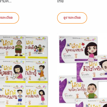
ตามค...
ไทย
ายละเอียด
ดูรายละเอียด