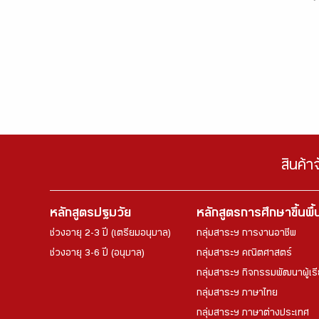
สินค้า
หลักสูตรปฐมวัย
หลักสูตรการศึกษาขึ้นพื
ช่วงอายุ 2-3 ปี (เตรียมอนุบาล)
กลุ่มสาระฯ การงานอาชีพ
ช่วงอายุ 3-6 ปี (อนุบาล)
กลุ่มสาระฯ คณิตศาสตร์
กลุ่มสาระฯ กิจกรรมพัฒนาผู้เร
กลุ่มสาระฯ ภาษาไทย
กลุ่มสาระฯ ภาษาต่างประเทศ