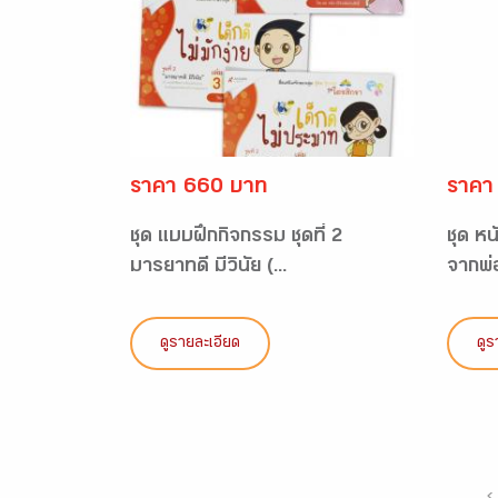
ราคา 660 บาท
ราคา
ชุด แบบฝึกกิจกรรม ชุดที่ 2
ชุด ห
มารยาทดี มีวินัย (...
จากพ่อ
ดูรายละเอียด
ดูร
‹