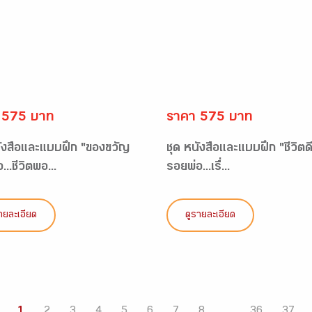
 575 บาท
ราคา 575 บาท
นังสือและแบบฝึก "ของขวัญ
ชุด หนังสือและแบบฝึก "ชีวิต
...ชีวิตพอ...
รอยพ่อ...เรื่...
ายละเอียด
ดูรายละเอียด
1
2
3
4
5
6
7
8
...
36
37