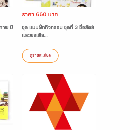
ราคา 660 บาท
ุภาพ มี
ชุด แบบฝึกกิจกรรม ชุดที่ 3 ซื่อสัตย์
และพอเพีย...
ดูรายละเอียด