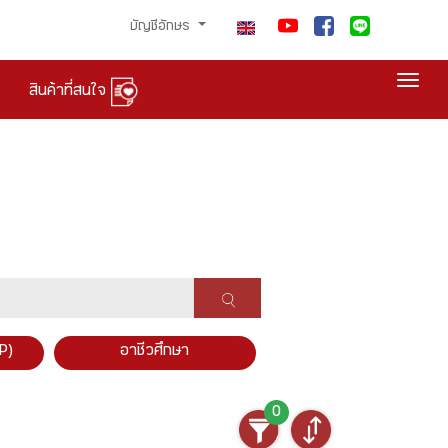
บัญชีอักษร
Togg
สินค้าที่สนใจ
P)
อาชีวศึกษา
0