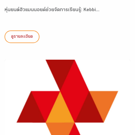
หุ่นยนต์ฮิวแมนนอยด์ช่วยจัดการเรียนรู้: Kebbi...
ดูรายละเอียด