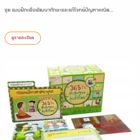
ชุด แบบฝึกเพื่อพัฒนาทักษะและแก้โจทย์ปัญหาคณิต...
ดูรายละเอียด