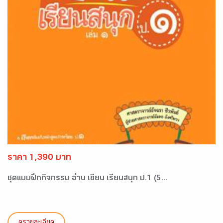
ราคา 1,390 บาท
ชุดแบบฝึกกิจกรรม อ่าน เขียน เรียนสนุก ป.1 (5...