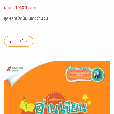
ราคา 1,400 บาท
ชุดหลักเม็ดนับแสดงจำนวน
ดูรายละเอียด