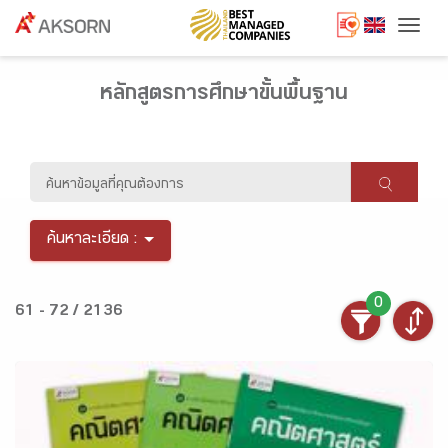
Togg
หลักสูตรการศึกษาขั้นพื้นฐาน
ค้นหาละเอียด :
0
61 - 72 / 2136