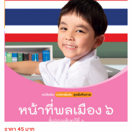
ราคา 45 บาท