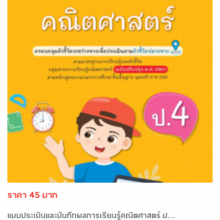
ราคา 45 บาท
แบบประเมินและบันทึกผลการเรียนรู้คณิตศาสตร์ ป....