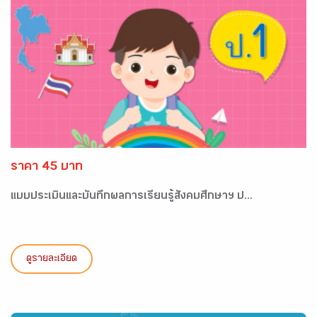
ราคา 45 บาท
แบบประเมินและบันทึกผลการเรียนรู้สังคมศึกษาฯ ป...
ดูรายละเอียด