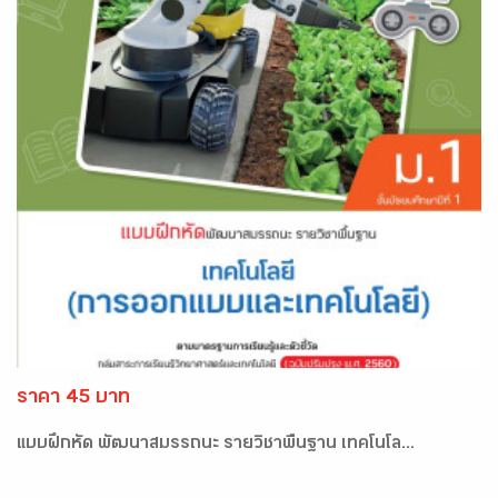
ราคา 45 บาท
แบบฝึกหัด พัฒนาสมรรถนะ รายวิชาพื้นฐาน เทคโนโล...