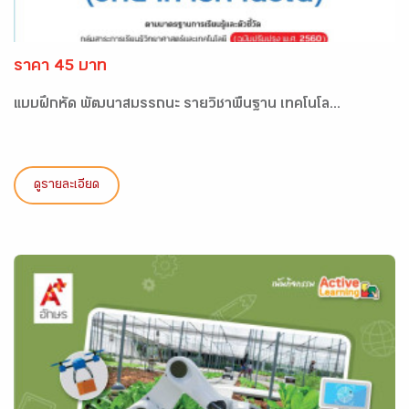
ราคา 45 บาท
แบบฝึกหัด พัฒนาสมรรถนะ รายวิชาพื้นฐาน เทคโนโล...
ดูรายละเอียด