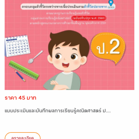
ราคา 45 บาท
แบบประเมินและบันทึกผลการเรียนรู้คณิตศาสตร์ ป....