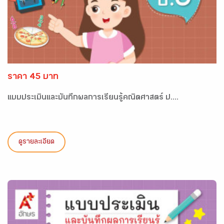
ราคา 45 บาท
แบบประเมินและบันทึกผลการเรียนรู้คณิตศาสตร์ ป....
ดูรายละเอียด