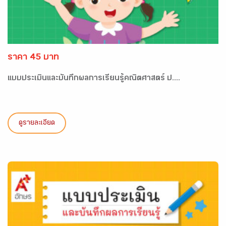
ราคา 45 บาท
แบบประเมินและบันทึกผลการเรียนรู้คณิตศาสตร์ ป....
ดูรายละเอียด