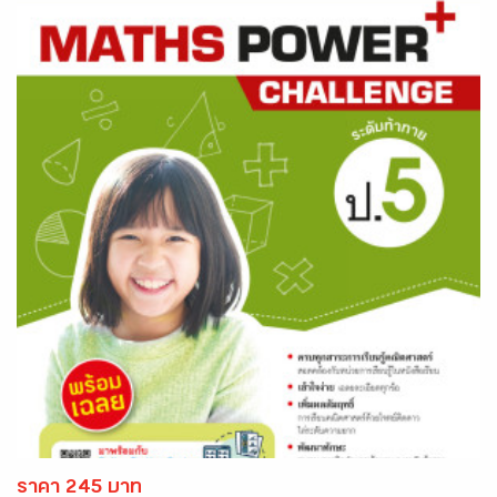
ราคา 245 บาท