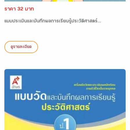
ราคา 32 บาท
แบบประเมินและบันทึกผลการเรียนรู้ประวัติศาสตร์...
ดูรายละเอียด