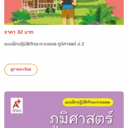
ราคา 32 บาท
แบบฝึกปฏิบัติทักษะรวบยอด ภูมิศาสตร์ ป.2
ดูรายละเอียด