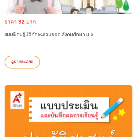
ราคา 32 บาท
แบบฝึกปฏิบัติทักษะรวบยอด สังคมศึกษา ป.3
ดูรายละเอียด