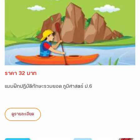
ราคา 32 บาท
แบบฝึกปฏิบัติทักษะรวบยอด ภูมิศาสตร์ ป.6
ดูรายละเอียด