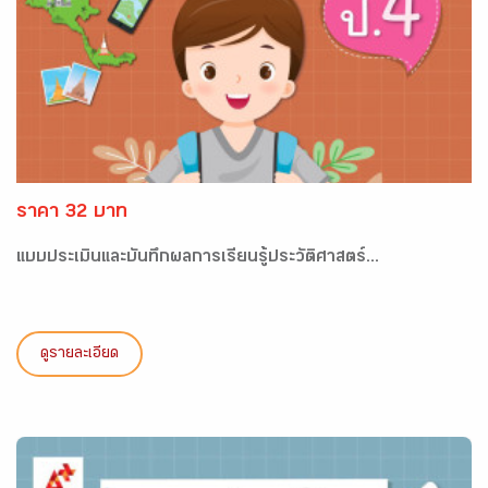
ราคา 32 บาท
แบบประเมินและบันทึกผลการเรียนรู้ประวัติศาสตร์...
ดูรายละเอียด