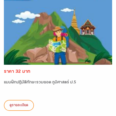
ราคา 32 บาท
แบบฝึกปฏิบัติทักษะรวบยอด ภูมิศาสตร์ ป.5
ดูรายละเอียด