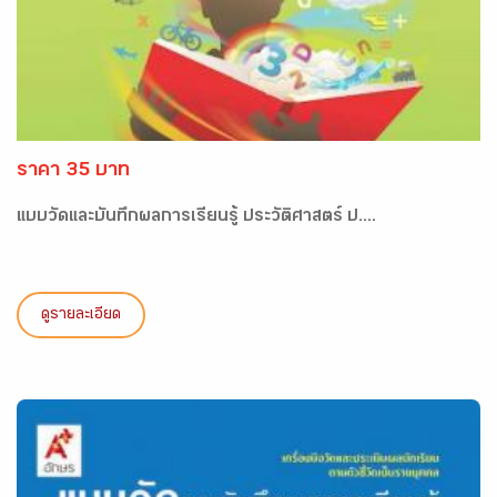
ราคา 35 บาท
แบบวัดและบันทึกผลการเรียนรู้ ประวัติศาสตร์ ป....
ดูรายละเอียด