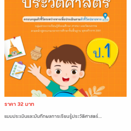
ราคา 32 บาท
แบบประเมินและบันทึกผลการเรียนรู้ประวัติศาสตร์...