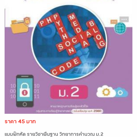
ราคา 45 บาท
แบบฝึกหัด รายวิชาพื้นฐาน วิทยาการคำนวณ ม.2