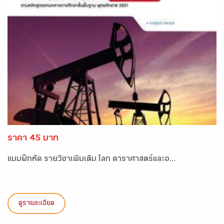
ราคา 45 บาท
แบบฝึกหัด รายวิชาเพิ่มเติม โลก ดาราศาสตร์และอ...
ดูรายละเอียด