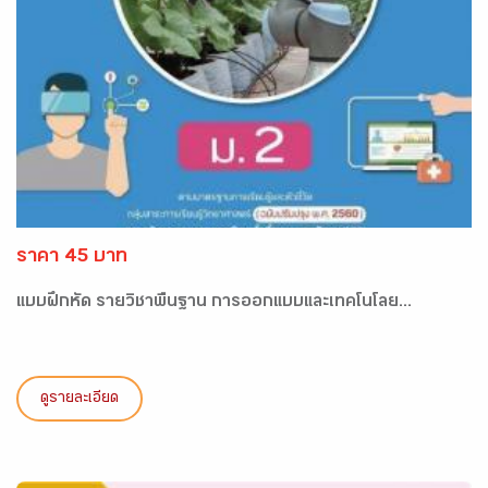
ราคา 45 บาท
แบบฝึกหัด รายวิชาพื้นฐาน การออกแบบและเทคโนโลย...
ดูรายละเอียด