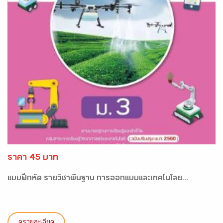
ราคา 45 บาท
แบบฝึกหัด รายวิชาพื้นฐาน การออกแบบและเทคโนโลย...