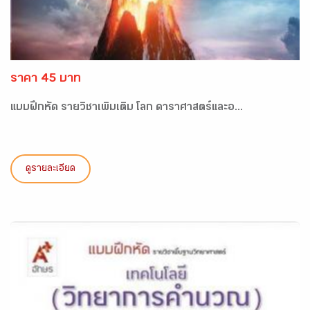
ราคา 45 บาท
แบบฝึกหัด รายวิชาเพิ่มเติม โลก ดาราศาสตร์และอ...
ดูรายละเอียด