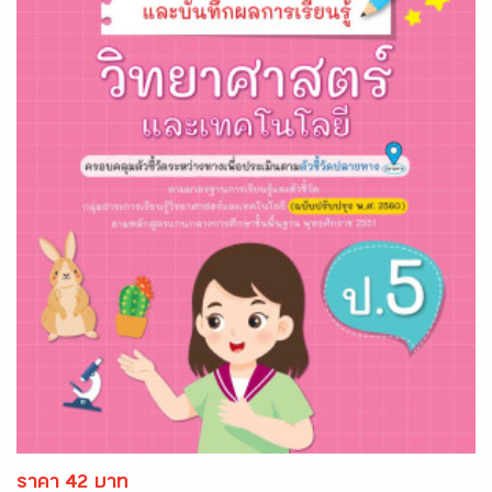
ราคา 42 บาท