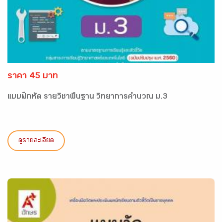
ราคา 45 บาท
แบบฝึกหัด รายวิชาพื้นฐาน วิทยาการคำนวณ ม.3
ดูรายละเอียด