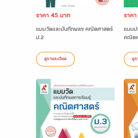
ราคา 45 บาท
ราคา
แบบวัดและบันทึกผลฯ คณิตศาสตร์
แบบปร
ป.2
คณิตศา
ดูรายละเอียด
ดูร