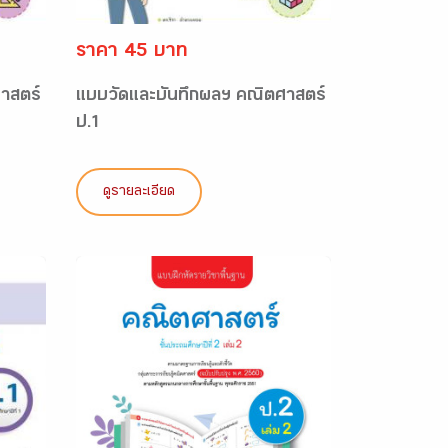
ราคา 45 บาท
าสตร์
แบบวัดและบันทึกผลฯ คณิตศาสตร์
ป.1
ดูรายละเอียด