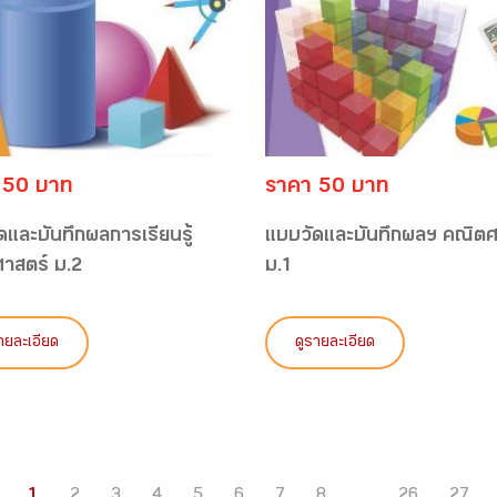
 50 บาท
ราคา 50 บาท
ดและบันทึกผลการเรียนรู้
แบบวัดและบันทึกผลฯ คณิตศ
าสตร์ ม.2
ม.1
ายละเอียด
ดูรายละเอียด
1
2
3
4
5
6
7
8
...
26
27