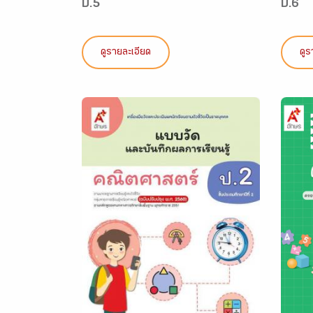
ป.5
ป.6
ดูรายละเอียด
ดูร