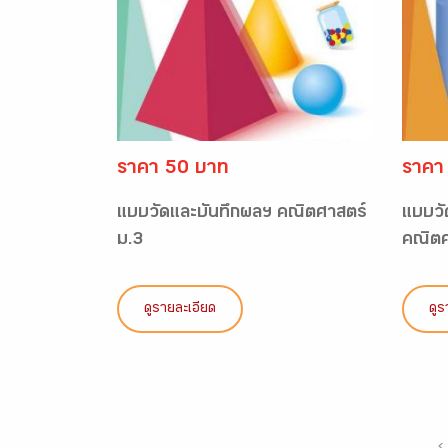
ราคา 50 บาท
ราคา
แบบวัดและบันทึกผลฯ คณิตศาสตร์
แบบวั
ม.3
คณิตศ
ดูรายละเอียด
ดูร
‹