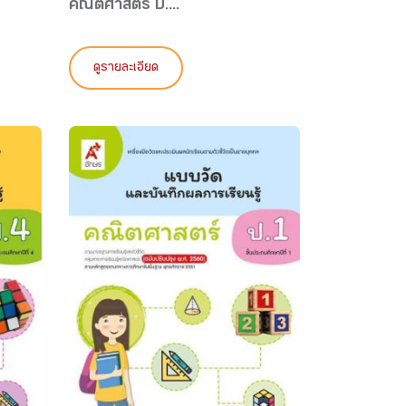
คณิตศาสตร์ ป....
ดูรายละเอียด