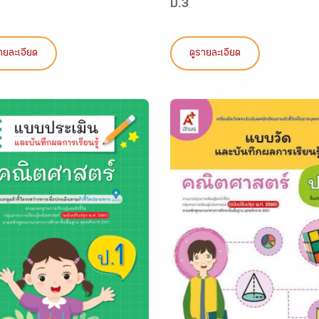
ป.3
ายละเอียด
ดูรายละเอียด