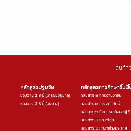
สินค้า
หลักสูตรปฐมวัย
หลักสูตรการศึกษาขึ้นพื
ช่วงอายุ 2-3 ปี (เตรียมอนุบาล)
กลุ่มสาระฯ การงานอาชีพ
ช่วงอายุ 3-6 ปี (อนุบาล)
กลุ่มสาระฯ คณิตศาสตร์
กลุ่มสาระฯ กิจกรรมพัฒนาผู้เร
กลุ่มสาระฯ ภาษาไทย
กลุ่มสาระฯ ภาษาต่างประเทศ