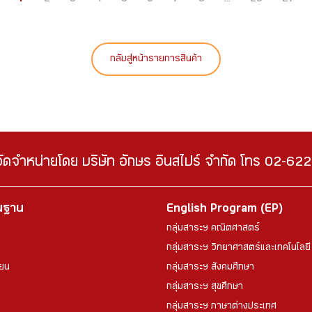
กลับสู่หน้ารายการสินค้า
จัดจำหน่ายโดย บริษัท อักษร อินสไปร์ จำกัด โทร 02-6
้นฐาน
English Program (EP)
กลุ่มสาระฯ คณิตศาสตร์
กลุ่มสาระฯ วิทยาศาสตร์และเทคโนโลยี
ียน
กลุ่มสาระฯ สังคมศึกษา
กลุ่มสาระฯ สุขศึกษา
กลุ่มสาระฯ ภาษาต่างประเทศ