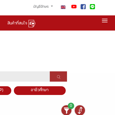
บัญชีอักษร
Togg
สินค้าที่สนใจ
P)
อาชีวศึกษา
0